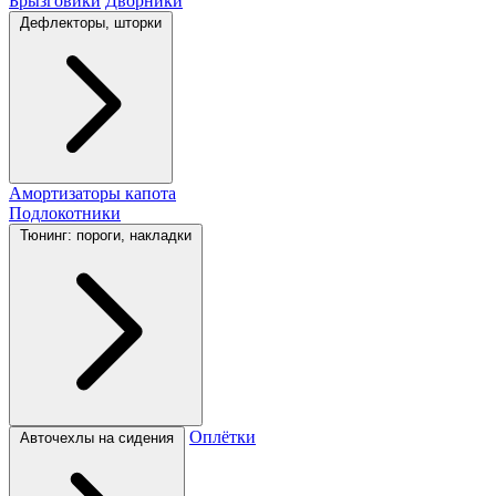
Брызговики
Дворники
Дефлекторы, шторки
Амортизаторы капота
Подлокотники
Тюнинг: пороги, накладки
Оплётки
Авточехлы на сидения