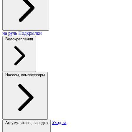
на руль
Подкрылки
Велокрепления
Насосы, компрессоры
Уход за
Аккумуляторы, зарядка