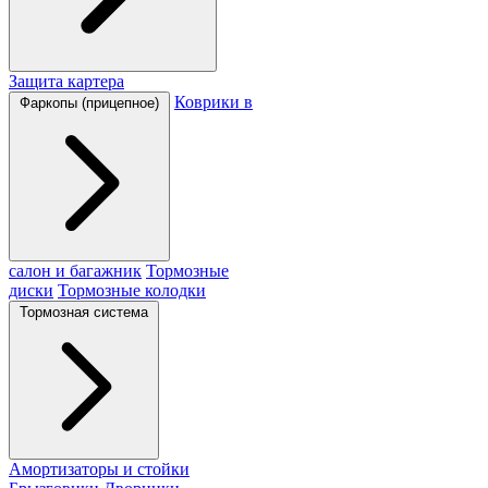
Защита картера
Коврики в
Фаркопы (прицепное)
салон и багажник
Тормозные
диски
Тормозные колодки
Тормозная система
Амортизаторы и стойки