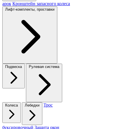
арок
Кронштейн запасного колеса
Лифт-комплекты, проставки
Подвеска
Рулевая система
Трос
Колеса
Лебедки
буксировочный
Защита окон