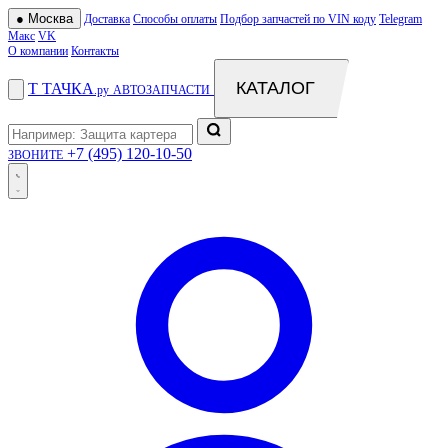
●
Москва
Доставка
Способы оплаты
Подбор запчастей по VIN коду
Telegram
Макс
VK
О компании
Контакты
КАТАЛОГ
Т
ТАЧКА
.ру
АВТОЗАПЧАСТИ
+7 (495) 120-10-50
ЗВОНИТЕ