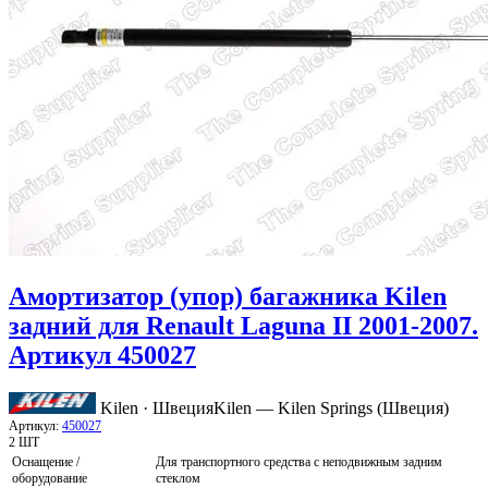
Амортизатор (упор) багажника Kilen
задний для Renault Laguna II 2001-2007.
Артикул 450027
Kilen · Швеция
Kilen — Kilen Springs (Швеция)
Артикул:
450027
2 ШТ
Оснащение /
Для транспортного средства с неподвижным задним
оборудование
стеклом