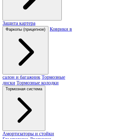
Защита картера
Коврики в
Фаркопы (прицепное)
салон и багажник
Тормозные
диски
Тормозные колодки
Тормозная система
Амортизаторы и стойки