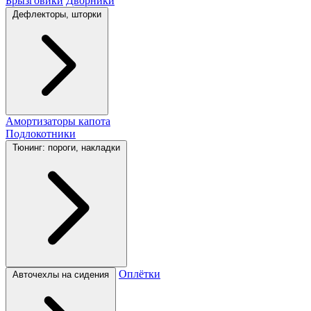
Брызговики
Дворники
Дефлекторы, шторки
Амортизаторы капота
Подлокотники
Тюнинг: пороги, накладки
Оплётки
Авточехлы на сидения