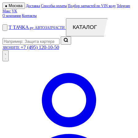
●
Москва
Доставка
Способы оплаты
Подбор запчастей по VIN коду
Telegram
Макс
VK
О компании
Контакты
КАТАЛОГ
Т
ТАЧКА
.ру
АВТОЗАПЧАСТИ
+7 (495) 120-10-50
ЗВОНИТЕ