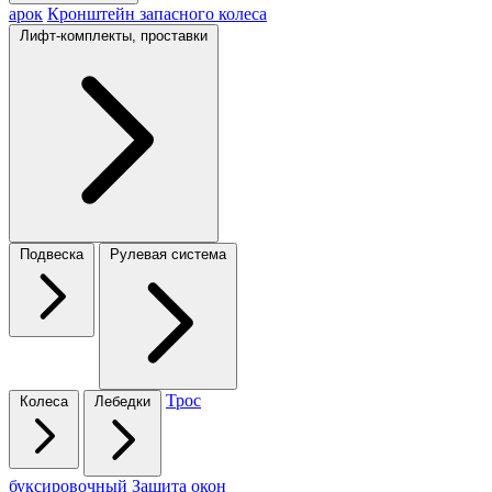
арок
Кронштейн запасного колеса
Лифт-комплекты, проставки
Подвеска
Рулевая система
Трос
Колеса
Лебедки
буксировочный
Защита окон