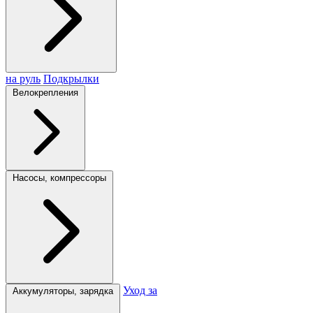
на руль
Подкрылки
Велокрепления
Насосы, компрессоры
Уход за
Аккумуляторы, зарядка