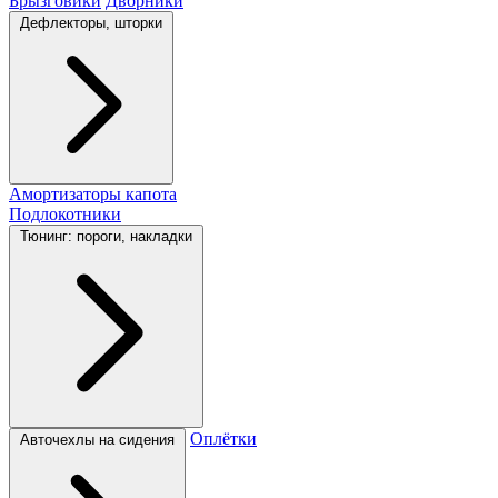
Брызговики
Дворники
Дефлекторы, шторки
Амортизаторы капота
Подлокотники
Тюнинг: пороги, накладки
Оплётки
Авточехлы на сидения