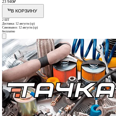
23 940
₽
В КОРЗИНУ
2 ШТ
Доставка:
12 августа (ср)
Самовывоз:
12 августа (ср)
бесплатно