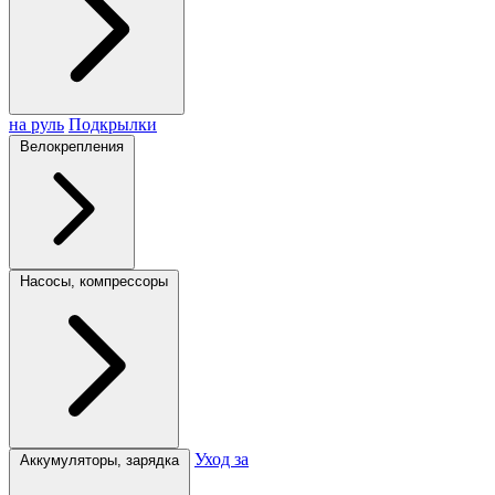
на руль
Подкрылки
Велокрепления
Насосы, компрессоры
Уход за
Аккумуляторы, зарядка