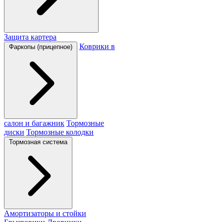
Защита картера
Коврики в
Фаркопы (прицепное)
салон и багажник
Тормозные
диски
Тормозные колодки
Тормозная система
Амортизаторы и стойки