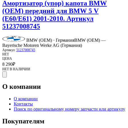
Амортизатор (упор) капота BMW
(OEM) передний для BMW 5 V
(E60/E61) 2001-2010. Артикул
51237008745
BMW (OEM) · Германия
BMW (OEM) —
Bayerische Motoren Werke AG (Германия)
Артикул:
51237008745
НЕТ
ЦЕНА
8 290
₽
НЕТ В НАЛИЧИИ
О компании
О компании
Контакты
Поиск по оригинальному номеру запчасти или артикулу
Покупателям