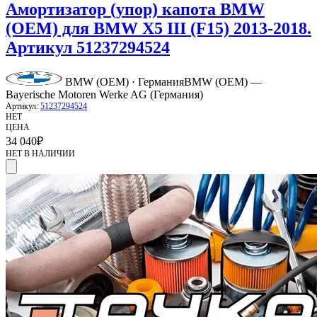
Амортизатор (упор) капота BMW
(OEM) для BMW X5 III (F15) 2013-2018.
Артикул 51237294524
BMW (OEM) · Германия
BMW (OEM) —
Bayerische Motoren Werke AG (Германия)
Артикул:
51237294524
НЕТ
ЦЕНА
34 040
₽
НЕТ В НАЛИЧИИ