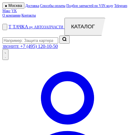
●
Москва
Доставка
Способы оплаты
Подбор запчастей по VIN коду
Telegram
Макс
VK
О компании
Контакты
КАТАЛОГ
Т
ТАЧКА
.ру
АВТОЗАПЧАСТИ
+7 (495) 120-10-50
ЗВОНИТЕ