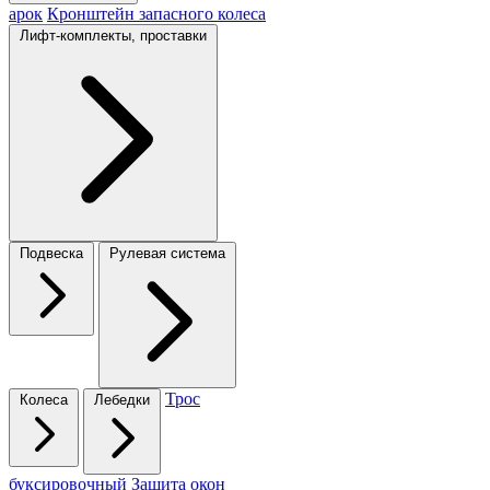
арок
Кронштейн запасного колеса
Лифт-комплекты, проставки
Подвеска
Рулевая система
Трос
Колеса
Лебедки
буксировочный
Защита окон