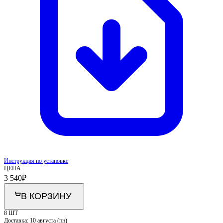
Инструкция по установке
ЦЕНА
3 540
₽
В КОРЗИНУ
8 ШТ
Доставка:
10 августа (пн)