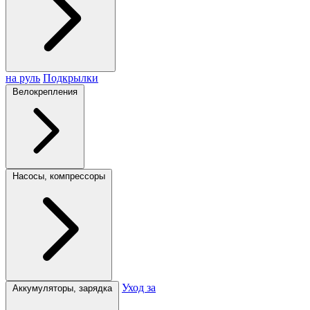
на руль
Подкрылки
Велокрепления
Насосы, компрессоры
Уход за
Аккумуляторы, зарядка