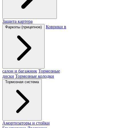
Защита картера
Коврики в
Фаркопы (прицепное)
салон и багажник
Тормозные
диски
Тормозные колодки
Тормозная система
Амортизаторы и стойки