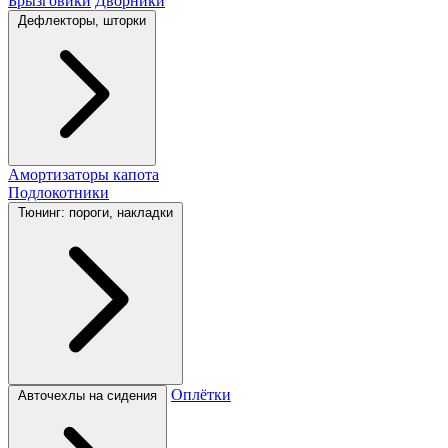
Брызговики
Дворники
Дефлекторы, шторки
Амортизаторы капота
Подлокотники
Тюнинг: пороги, накладки
Оплётки
Авточехлы на сидения