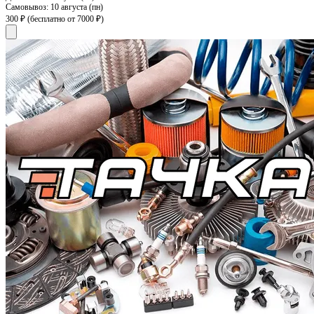
Самовывоз:
10 августа (пн)
300 ₽
(бесплатно от 7000 ₽)