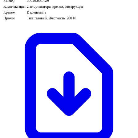
Размер
550х65х35 мм
Комплектация
2 амортизатора, крепеж, инструкция
Крепеж
В комплекте
Прочее
Тип: газовый. Жесткость: 200 N.