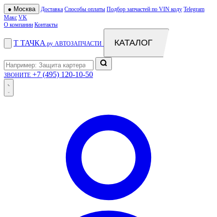
●
Москва
Доставка
Способы оплаты
Подбор запчастей по VIN коду
Telegram
Макс
VK
О компании
Контакты
КАТАЛОГ
Т
ТАЧКА
.ру
АВТОЗАПЧАСТИ
+7 (495) 120-10-50
ЗВОНИТЕ