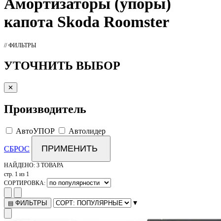
Амортизаторы
(упоры)
капота Skoda Roomster
// ФИЛЬТРЫ
УТОЧНИТЬ ВЫБОР
✕
Производитель
АвтоУПОР
Автолидер
ПРИМЕНИТЬ
СБРОС
НАЙДЕНО:
3 ТОВАРА
стр. 1 из 1
СОРТИРОВКА:
▾
ФИЛЬТРЫ
▤