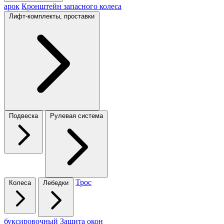
арок
Кронштейн запасного колеса
Лифт-комплекты, проставки
Подвеска
Рулевая система
Трос
Колеса
Лебедки
буксировочный
Защита окон