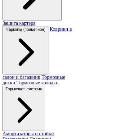
Защита картера
Коврики в
Фаркопы (прицепное)
салон и багажник
Тормозные
диски
Тормозные колодки
Тормозная система
Амортизаторы и стойки