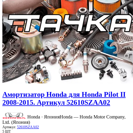
Амортизатор Honda для Honda Pilot II
2008-2015. Артикул 52610SZAA02
Honda · Япония
Honda — Honda Motor Company,
Ltd. (Япония)
Артикул:
52610SZAA02
5 ШТ