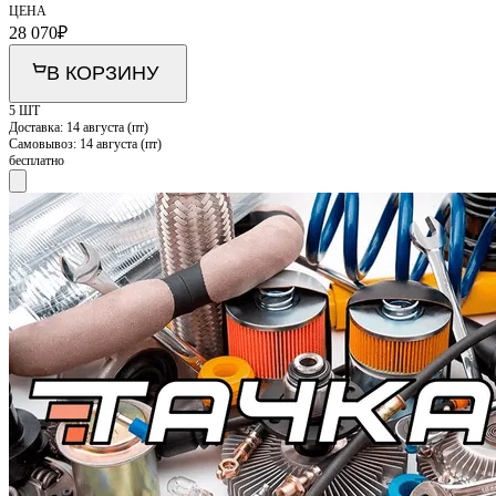
ЦЕНА
28 070
₽
В КОРЗИНУ
5 ШТ
Доставка:
14 августа (пт)
Самовывоз:
14 августа (пт)
бесплатно