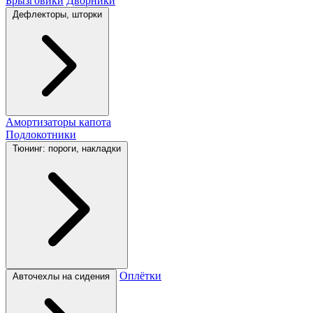
Брызговики
Дворники
Дефлекторы, шторки
Амортизаторы капота
Подлокотники
Тюнинг: пороги, накладки
Оплётки
Авточехлы на сидения