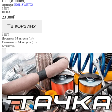
Ltd. (Япония)
Артикул:
52611SWET02
1 ШТ
ЦЕНА
23 380
₽
В КОРЗИНУ
1 ШТ
Доставка:
14 августа (пт)
Самовывоз:
14 августа (пт)
бесплатно