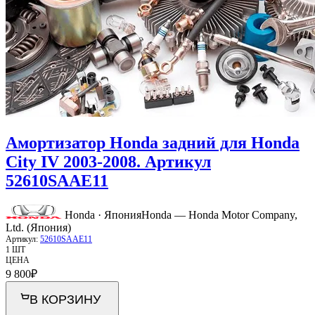
Амортизатор Honda задний для Honda
City IV 2003-2008. Артикул
52610SAAE11
Honda · Япония
Honda — Honda Motor Company,
Ltd. (Япония)
Артикул:
52610SAAE11
1 ШТ
ЦЕНА
9 800
₽
В КОРЗИНУ