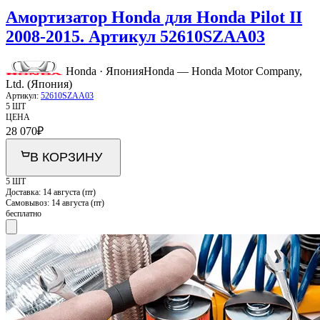
Амортизатор Honda для Honda Pilot II
2008-2015. Артикул 52610SZAA03
Honda · Япония
Honda — Honda Motor Company,
Ltd. (Япония)
Артикул:
52610SZAA03
5 ШТ
ЦЕНА
28 070
₽
В КОРЗИНУ
5 ШТ
Доставка:
14 августа (пт)
Самовывоз:
14 августа (пт)
бесплатно