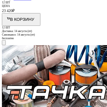
12 ШТ
ЦЕНА
23 420
₽
В КОРЗИНУ
12 ШТ
Доставка:
14 августа (пт)
Самовывоз:
14 августа (пт)
бесплатно