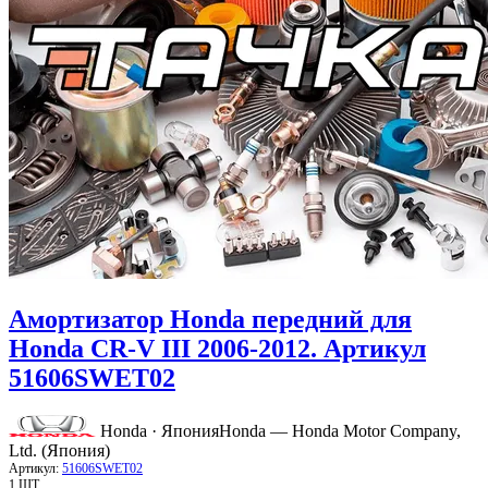
Амортизатор Honda передний для
Honda CR-V III 2006-2012. Артикул
51606SWET02
Honda · Япония
Honda — Honda Motor Company,
Ltd. (Япония)
Артикул:
51606SWET02
1 ШТ