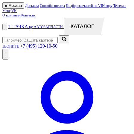
●
Москва
Доставка
Способы оплаты
Подбор запчастей по VIN коду
Telegram
Макс
VK
О компании
Контакты
КАТАЛОГ
Т
ТАЧКА
.ру
АВТОЗАПЧАСТИ
+7 (495) 120-10-50
ЗВОНИТЕ