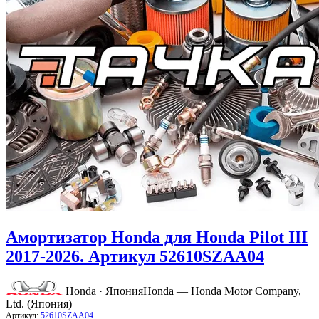
Амортизатор Honda для Honda Pilot III
2017-2026. Артикул 52610SZAA04
Honda · Япония
Honda — Honda Motor Company,
Ltd. (Япония)
Артикул:
52610SZAA04