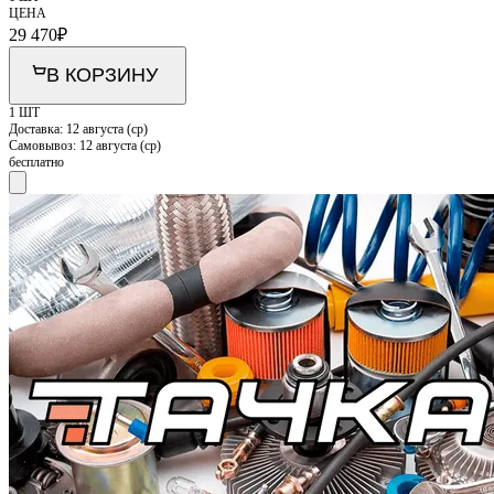
ЦЕНА
29 470
₽
В КОРЗИНУ
1 ШТ
Доставка:
12 августа (ср)
Самовывоз:
12 августа (ср)
бесплатно