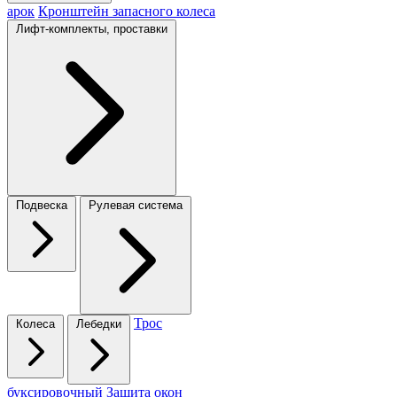
арок
Кронштейн запасного колеса
Лифт-комплекты, проставки
Подвеска
Рулевая система
Трос
Колеса
Лебедки
буксировочный
Защита окон