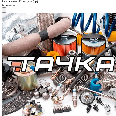
Самовывоз:
12 августа (ср)
бесплатно