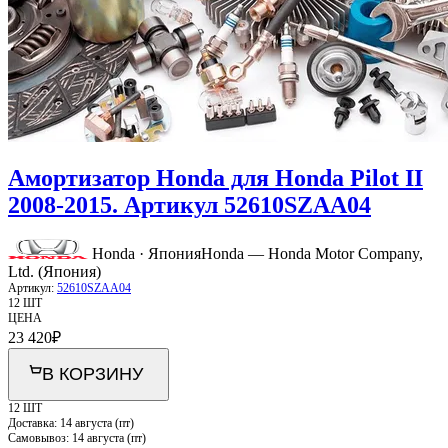
Амортизатор Honda для Honda Pilot II
2008-2015. Артикул 52610SZAA04
Honda · Япония
Honda — Honda Motor Company,
Ltd. (Япония)
Артикул:
52610SZAA04
12 ШТ
ЦЕНА
23 420
₽
В КОРЗИНУ
12 ШТ
Доставка:
14 августа (пт)
Самовывоз:
14 августа (пт)