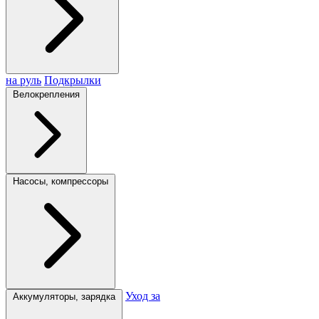
на руль
Подкрылки
Велокрепления
Насосы, компрессоры
Уход за
Аккумуляторы, зарядка