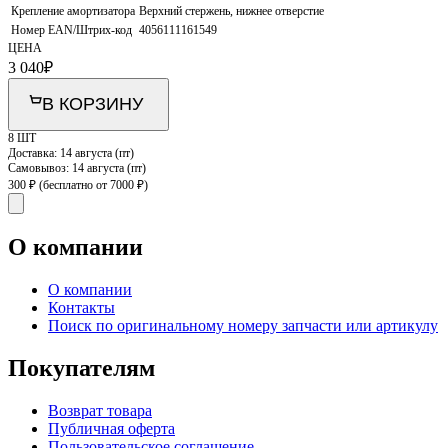
Крепление амортизатора
Верхний стержень, нижнее отверстие
Номер EAN/Штрих-код
4056111161549
ЦЕНА
3 040
₽
В КОРЗИНУ
8 ШТ
Доставка:
14 августа (пт)
Самовывоз:
14 августа (пт)
300 ₽
(бесплатно от 7000 ₽)
О компании
О компании
Контакты
Поиск по оригинальному номеру запчасти или артикулу
Покупателям
Возврат товара
Публичная оферта
Пользовательское соглашение