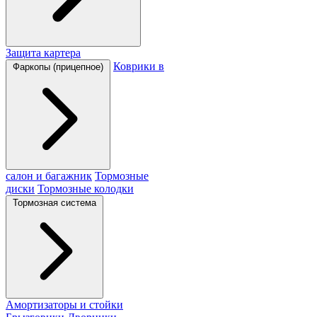
Защита картера
Коврики в
Фаркопы (прицепное)
салон и багажник
Тормозные
диски
Тормозные колодки
Тормозная система
Амортизаторы и стойки