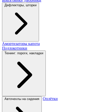
Брызговики
Дворники
Дефлекторы, шторки
Амортизаторы капота
Подлокотники
Тюнинг: пороги, накладки
Оплётки
Авточехлы на сидения