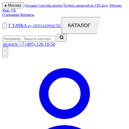
●
Москва
Доставка
Способы оплаты
Подбор запчастей по VIN коду
Telegram
Макс
VK
О компании
Контакты
КАТАЛОГ
Т
ТАЧКА
.ру
АВТОЗАПЧАСТИ
+7 (495) 120-10-50
ЗВОНИТЕ