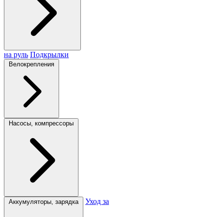
на руль
Подкрылки
Велокрепления
Насосы, компрессоры
Уход за
Аккумуляторы, зарядка