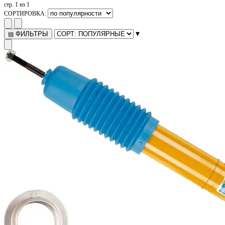
стр. 1 из 1
СОРТИРОВКА:
▾
ФИЛЬТРЫ
▤