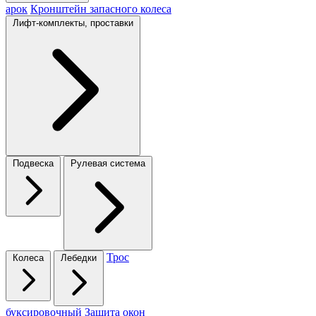
арок
Кронштейн запасного колеса
Лифт-комплекты, проставки
Подвеска
Рулевая система
Трос
Колеса
Лебедки
буксировочный
Защита окон