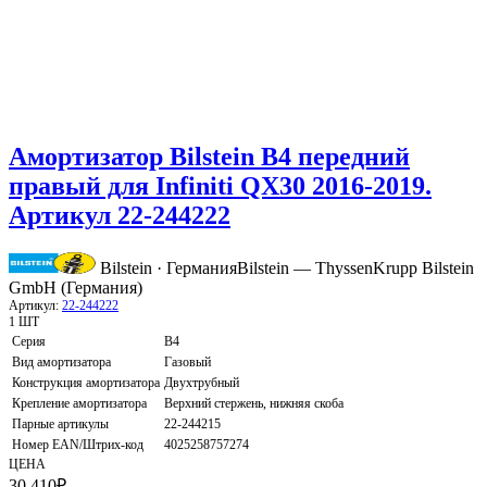
Амортизатор Bilstein B4 передний
правый для Infiniti QX30 2016-2019.
Артикул 22-244222
Bilstein · Германия
Bilstein — ThyssenKrupp Bilstein
GmbH (Германия)
Артикул:
22-244222
1 ШТ
Серия
B4
Вид амортизатора
Газовый
Конструкция амортизатора
Двухтрубный
Крепление амортизатора
Верхний стержень, нижняя скоба
Парные артикулы
22-244215
Номер EAN/Штрих-код
4025258757274
ЦЕНА
30 410
₽