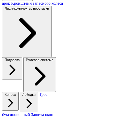
арок
Кронштейн запасного колеса
Лифт-комплекты, проставки
Подвеска
Рулевая система
Трос
Колеса
Лебедки
буксировочный
Защита окон