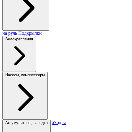
на руль
Подкрылки
Велокрепления
Насосы, компрессоры
Уход за
Аккумуляторы, зарядка