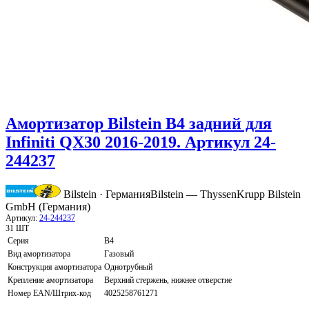
Амортизатор Bilstein B4 задний для
Infiniti QX30 2016-2019. Артикул 24-
244237
Bilstein · Германия
Bilstein — ThyssenKrupp Bilstein
GmbH (Германия)
Артикул:
24-244237
31 ШТ
Серия
B4
Вид амортизатора
Газовый
Конструкция амортизатора
Однотрубный
Крепление амортизатора
Верхний стержень, нижнее отверстие
Номер EAN/Штрих-код
4025258761271