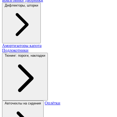
Брызговики
Дворники
Дефлекторы, шторки
Амортизаторы капота
Подлокотники
Тюнинг: пороги, накладки
Оплётки
Авточехлы на сидения