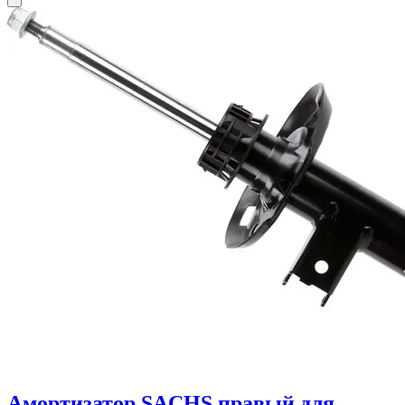
Амортизатор SACHS правый для