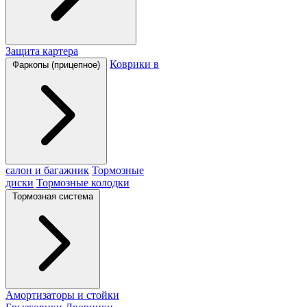
Защита картера
Коврики в
Фаркопы (прицепное)
салон и багажник
Тормозные
диски
Тормозные колодки
Тормозная система
Амортизаторы и стойки