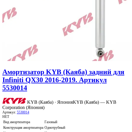
Амортизатор KYB (Каяба) задний для
Infiniti QX30 2016-2019. Артикул
5530014
KYB (Каяба) · Япония
KYB (Каяба) — KYB
Corporation (Япония)
Артикул:
5530014
НЕТ
Вид амортизатора
Газовый
Конструкция амортизатора
Однотрубный