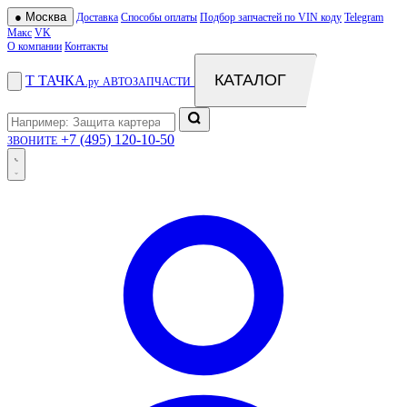
●
Москва
Доставка
Способы оплаты
Подбор запчастей по VIN коду
Telegram
Макс
VK
О компании
Контакты
КАТАЛОГ
Т
ТАЧКА
.ру
АВТОЗАПЧАСТИ
+7 (495) 120-10-50
ЗВОНИТЕ