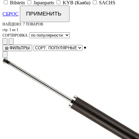
Bilstein
Japanparts
KYB (Каяба)
SACHS
ПРИМЕНИТЬ
СБРОС
НАЙДЕНО:
7 ТОВАРОВ
стр. 1 из 1
СОРТИРОВКА:
▾
ФИЛЬТРЫ
▤