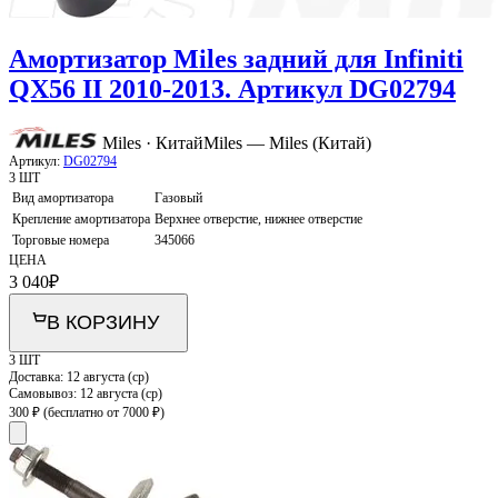
Амортизатор Miles задний для Infiniti
QX56 II 2010-2013. Артикул DG02794
Miles · Китай
Miles — Miles (Китай)
Артикул:
DG02794
3 ШТ
Вид амортизатора
Газовый
Крепление амортизатора
Верхнее отверстие, нижнее отверстие
Торговые номера
345066
ЦЕНА
3 040
₽
В КОРЗИНУ
3 ШТ
Доставка:
12 августа (ср)
Самовывоз:
12 августа (ср)
300 ₽
(бесплатно от 7000 ₽)