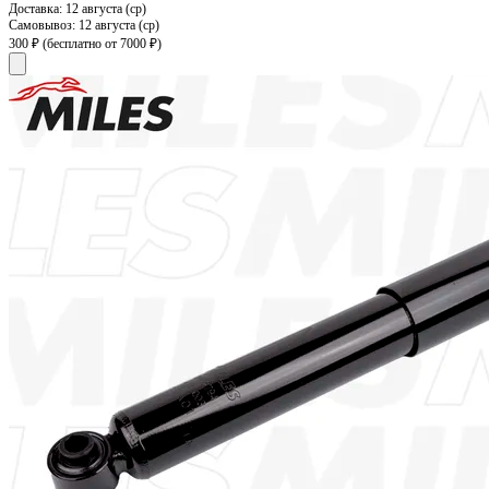
Доставка:
12 августа (ср)
Самовывоз:
12 августа (ср)
300 ₽
(бесплатно от 7000 ₽)