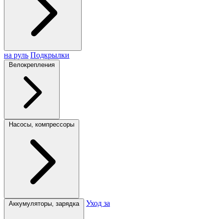
на руль
Подкрылки
Велокрепления
Насосы, компрессоры
Уход за
Аккумуляторы, зарядка