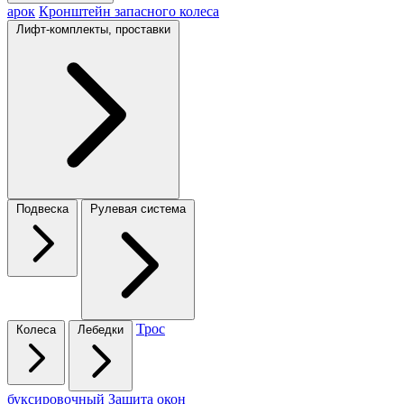
арок
Кронштейн запасного колеса
Лифт-комплекты, проставки
Подвеска
Рулевая система
Трос
Колеса
Лебедки
буксировочный
Защита окон