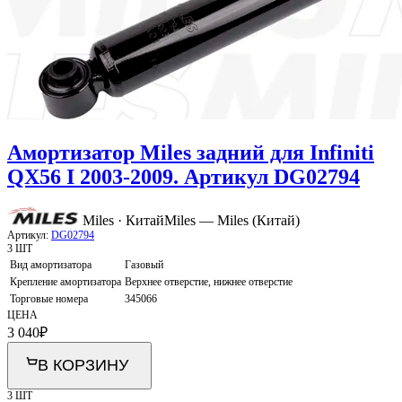
Амортизатор Miles задний для Infiniti
QX56 I 2003-2009. Артикул DG02794
Miles · Китай
Miles — Miles (Китай)
Артикул:
DG02794
3 ШТ
Вид амортизатора
Газовый
Крепление амортизатора
Верхнее отверстие, нижнее отверстие
Торговые номера
345066
ЦЕНА
3 040
₽
В КОРЗИНУ
3 ШТ