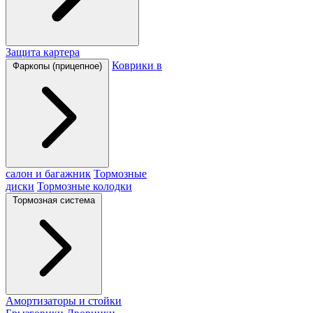
Защита картера
Коврики в
Фаркопы (прицепное)
салон и багажник
Тормозные
диски
Тормозные колодки
Тормозная система
Амортизаторы и стойки