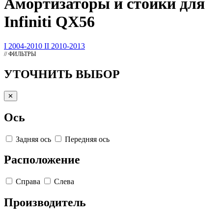
Амортизаторы
и стойки для
Infiniti QX56
I 2004-2010
II 2010-2013
// ФИЛЬТРЫ
УТОЧНИТЬ ВЫБОР
✕
Ось
Задняя ось
Передняя ось
Расположение
Справа
Слева
Производитель