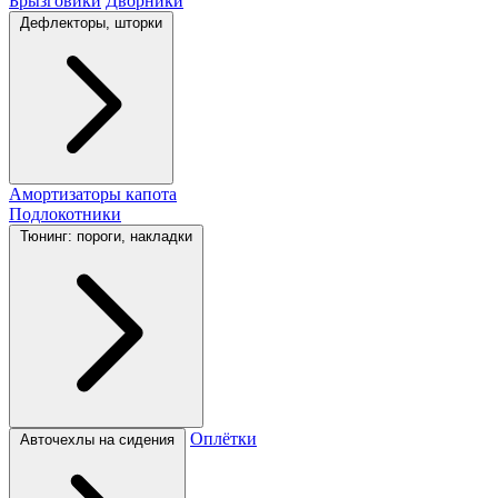
Брызговики
Дворники
Дефлекторы, шторки
Амортизаторы капота
Подлокотники
Тюнинг: пороги, накладки
Оплётки
Авточехлы на сидения