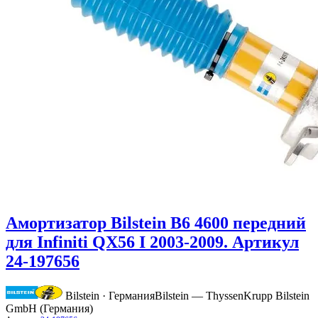
Амортизатор Bilstein B6 4600 передний
для Infiniti QX56 I 2003-2009. Артикул
24-197656
Bilstein · Германия
Bilstein — ThyssenKrupp Bilstein
GmbH (Германия)