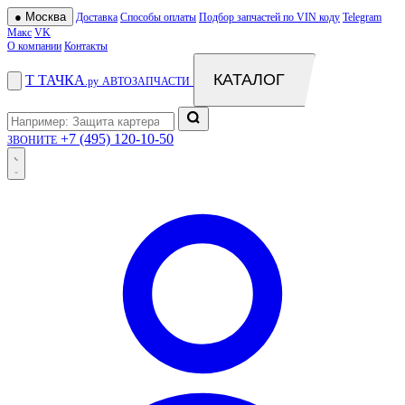
●
Москва
Доставка
Способы оплаты
Подбор запчастей по VIN коду
Telegram
Макс
VK
О компании
Контакты
КАТАЛОГ
Т
ТАЧКА
.ру
АВТОЗАПЧАСТИ
+7 (495) 120-10-50
ЗВОНИТЕ