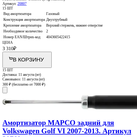
Артикул:
20807
15 ШТ
Вид амортизатора
Газовый
Конструкция амортизатора
Двухтрубный
Крепление амортизатора
Верхний стержень, нижнее отверстие
Необходимое количество
2
Номер EAN/Штрих-код
4043605422415
ЦЕНА
3 310
₽
В КОРЗИНУ
15 ШТ
Доставка:
11 августа (вт)
Самовывоз:
11 августа (вт)
300 ₽
(бесплатно от 7000 ₽)
Амортизатор MAPCO задний для
Volkswagen Golf VI 2007-2013. Артикул