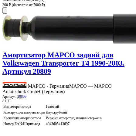
300 ₽
(бесплатно от 7000 ₽)
Амортизатор MAPCO задний для
Volkswagen Transporter T4 1990-2003.
Артикул 20809
MAPCO · Германия
MAPCO — MAPCO
Autotechnik GmbH (Германия)
Артикул:
20809
8 ШТ
Вид амортизатора
Газовый
Конструкция амортизатора
Двухтрубный
Крепление амортизатора
Верхнее отверстие, нижний стержень
Номер EAN/Штрих-код
4043605413697