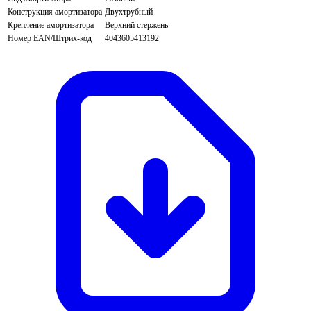
Конструкция амортизатора
Двухтрубный
Крепление амортизатора
Верхний стержень
Номер EAN/Штрих-код
4043605413192