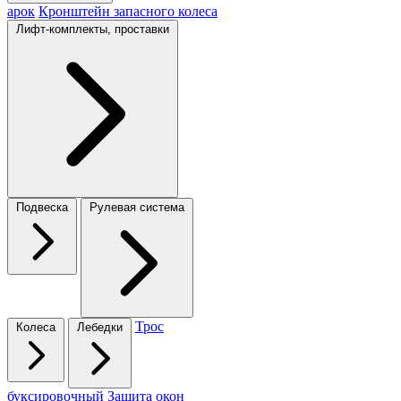
арок
Кронштейн запасного колеса
Лифт-комплекты, проставки
Подвеска
Рулевая система
Трос
Колеса
Лебедки
буксировочный
Защита окон