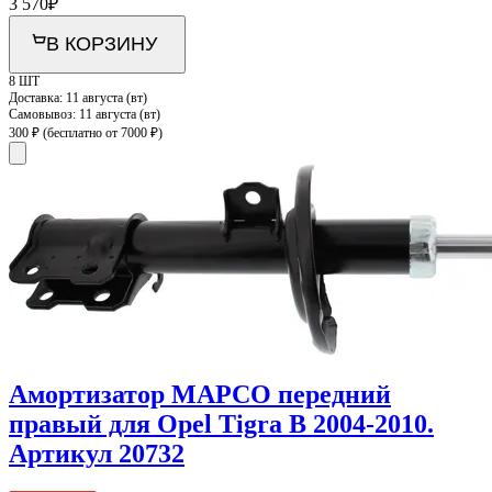
3 570
₽
В КОРЗИНУ
8 ШТ
Доставка:
11 августа (вт)
Самовывоз:
11 августа (вт)
300 ₽
(бесплатно от 7000 ₽)
Амортизатор MAPCO передний
правый для Opel Tigra B 2004-2010.
Артикул 20732