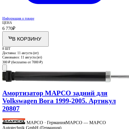
Информация о товаре
ЦЕНА
6 770
₽
В КОРЗИНУ
8 ШТ
Доставка:
11 августа (вт)
Самовывоз:
11 августа (вт)
300 ₽
(бесплатно от 7000 ₽)
Амортизатор MAPCO задний для
Volkswagen Bora 1999-2005. Артикул
20807
MAPCO · Германия
MAPCO — MAPCO
Autotechnik GmbH (Германия)