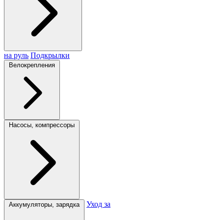
на руль
Подкрылки
Велокрепления
Насосы, компрессоры
Уход за
Аккумуляторы, зарядка