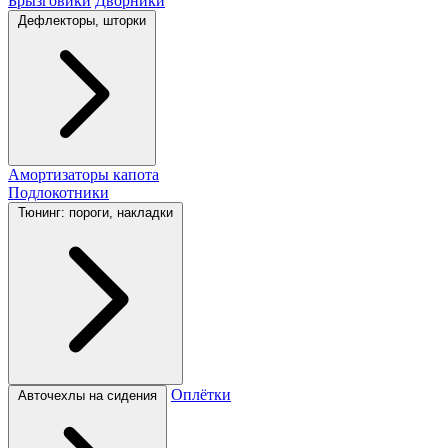
Брызговики
Дворники
Дефлекторы, шторки
Амортизаторы капота
Подлокотники
Тюнинг: пороги, накладки
Оплётки
Авточехлы на сидения