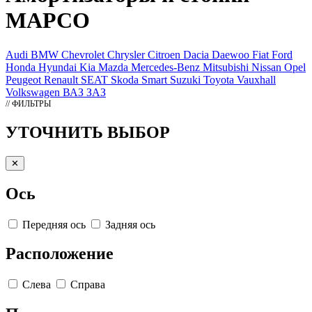
MAPCO
Audi
BMW
Chevrolet
Chrysler
Citroen
Dacia
Daewoo
Fiat
Ford
Honda
Hyundai
Kia
Mazda
Mercedes-Benz
Mitsubishi
Nissan
Opel
Peugeot
Renault
SEAT
Skoda
Smart
Suzuki
Toyota
Vauxhall
Volkswagen
ВАЗ
ЗАЗ
// ФИЛЬТРЫ
УТОЧНИТЬ ВЫБОР
✕
Ось
Передняя ось
Задняя ось
Расположение
Слева
Справа