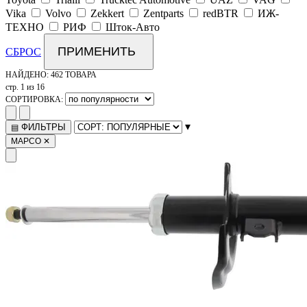
Vika
Volvo
Zekkert
Zentparts
redBTR
ИЖ-
ТЕХНО
РИФ
Шток-Авто
ПРИМЕНИТЬ
СБРОС
НАЙДЕНО:
462 ТОВАРА
стр. 1 из 16
СОРТИРОВКА:
▾
ФИЛЬТРЫ
▤
MAPCO
✕