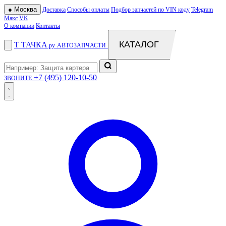
●
Москва
Доставка
Способы оплаты
Подбор запчастей по VIN коду
Telegram
Макс
VK
О компании
Контакты
КАТАЛОГ
Т
ТАЧКА
.ру
АВТОЗАПЧАСТИ
+7 (495) 120-10-50
ЗВОНИТЕ