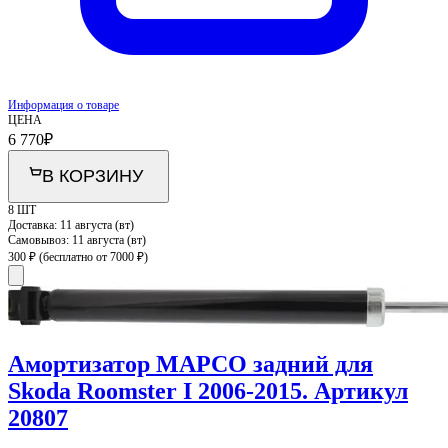
Информация о товаре
ЦЕНА
6 770
₽
В КОРЗИНУ
8 ШТ
Доставка:
11 августа (вт)
Самовывоз:
11 августа (вт)
300 ₽
(бесплатно от 7000 ₽)
Амортизатор MAPCO задний для
Skoda Roomster I 2006-2015. Артикул
20807