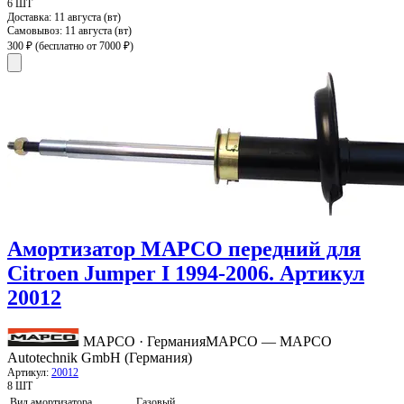
6 ШТ
Доставка:
11 августа (вт)
Самовывоз:
11 августа (вт)
300 ₽
(бесплатно от 7000 ₽)
Амортизатор MAPCO передний для
Citroen Jumper I 1994-2006. Артикул
20012
MAPCO · Германия
MAPCO — MAPCO
Autotechnik GmbH (Германия)
Артикул:
20012
8 ШТ
Вид амортизатора
Газовый