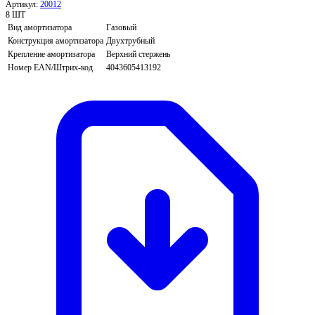
Артикул:
20012
8 ШТ
Вид амортизатора
Газовый
Конструкция амортизатора
Двухтрубный
Крепление амортизатора
Верхний стержень
Номер EAN/Штрих-код
4043605413192