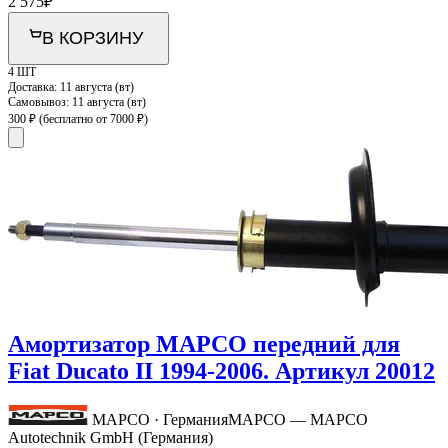
2 575
₽
В КОРЗИНУ
4 ШТ
Доставка:
11 августа (вт)
Самовывоз:
11 августа (вт)
300 ₽
(бесплатно от 7000 ₽)
Амортизатор MAPCO передний для
Fiat Ducato II 1994-2006. Артикул 20012
MAPCO · Германия
MAPCO — MAPCO
Autotechnik GmbH (Германия)