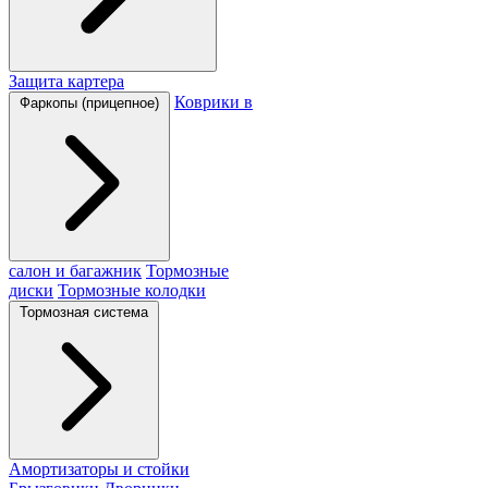
Защита картера
Коврики в
Фаркопы (прицепное)
салон и багажник
Тормозные
диски
Тормозные колодки
Тормозная система
Амортизаторы и стойки