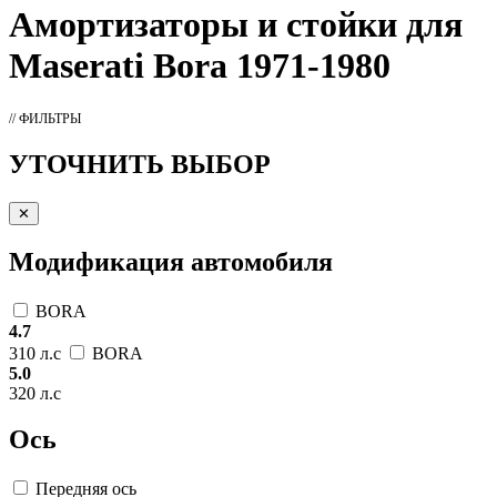
Амортизаторы
и стойки для
Maserati Bora 1971-1980
// ФИЛЬТРЫ
УТОЧНИТЬ ВЫБОР
✕
Модификация автомобиля
BORA
4.7
310 л.с
BORA
5.0
320 л.с
Ось
Передняя ось