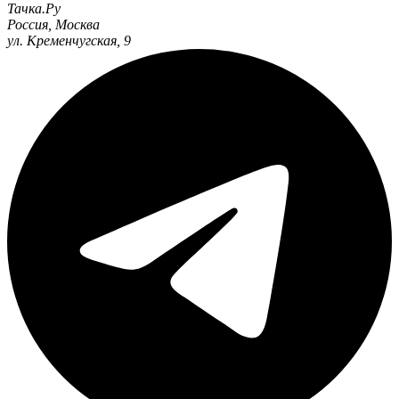
Тачка.Ру
Россия
,
Москва
ул. Кременчугская, 9