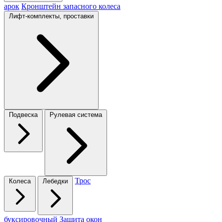
арок
Кронштейн запасного колеса
Лифт-комплекты, проставки
Подвеска
Рулевая система
Трос
Колеса
Лебедки
буксировочный
Защита окон