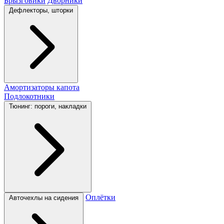
Брызговики
Дворники
Дефлекторы, шторки
Амортизаторы капота
Подлокотники
Тюнинг: пороги, накладки
Оплётки
Авточехлы на сидения