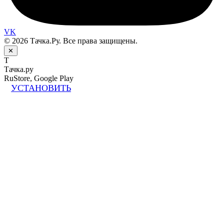
VK
© 2026 Тачка.Ру. Все права защищены.
✕
Т
Тачка.ру
RuStore, Google Play
УСТАНОВИТЬ