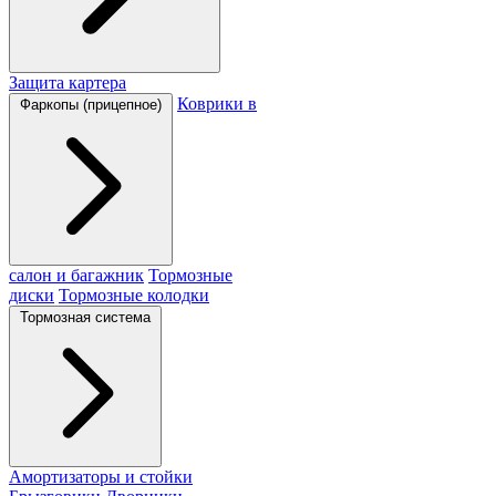
Защита картера
Коврики в
Фаркопы (прицепное)
салон и багажник
Тормозные
диски
Тормозные колодки
Тормозная система
Амортизаторы и стойки