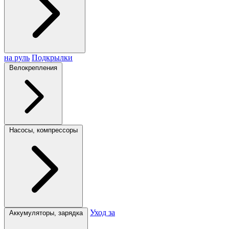
на руль
Подкрылки
Велокрепления
Насосы, компрессоры
Уход за
Аккумуляторы, зарядка