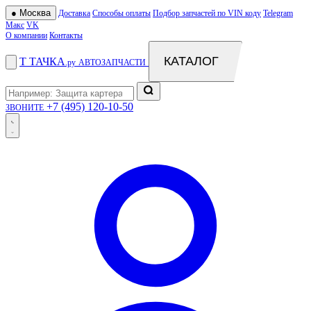
●
Москва
Доставка
Способы оплаты
Подбор запчастей по VIN коду
Telegram
Макс
VK
О компании
Контакты
КАТАЛОГ
Т
ТАЧКА
.ру
АВТОЗАПЧАСТИ
+7 (495) 120-10-50
ЗВОНИТЕ