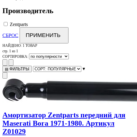
Производитель
Zentparts
ПРИМЕНИТЬ
СБРОС
НАЙДЕНО:
1 ТОВАР
стр. 1 из 1
СОРТИРОВКА:
▾
ФИЛЬТРЫ
▤
Амортизатор Zentparts передний для
Maserati Bora 1971-1980. Артикул
Z01029