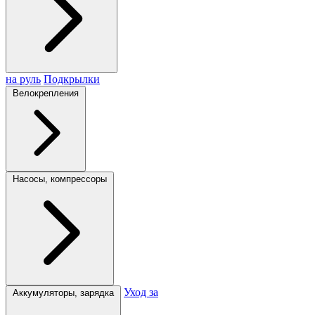
на руль
Подкрылки
Велокрепления
Насосы, компрессоры
Уход за
Аккумуляторы, зарядка