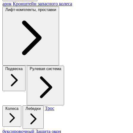
арок
Кронштейн запасного колеса
Лифт-комплекты, проставки
Подвеска
Рулевая система
Трос
Колеса
Лебедки
буксировочный
Защита окон