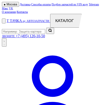
●
Москва
Доставка
Способы оплаты
Подбор запчастей по VIN коду
Telegram
Макс
VK
О компании
Контакты
КАТАЛОГ
Т
ТАЧКА
.ру
АВТОЗАПЧАСТИ
+7 (495) 120-10-50
ЗВОНИТЕ