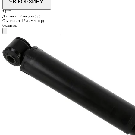
В КОРЗИНУ
7 ШТ
Доставка:
12 августа (ср)
Самовывоз:
12 августа (ср)
бесплатно