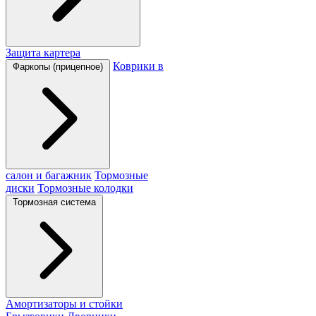
Защита картера
Коврики в
Фаркопы (прицепное)
салон и багажник
Тормозные
диски
Тормозные колодки
Тормозная система
Амортизаторы и стойки