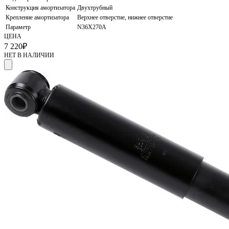
Конструкция амортизатора
Двухтрубный
Крепление амортизатора
Верхнее отверстие, нижнее отверстие
Параметр
N36X270A
ЦЕНА
7 220
₽
НЕТ В НАЛИЧИИ