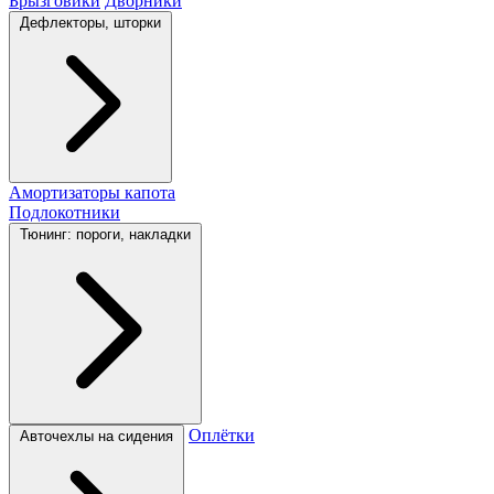
Брызговики
Дворники
Дефлекторы, шторки
Амортизаторы капота
Подлокотники
Тюнинг: пороги, накладки
Оплётки
Авточехлы на сидения