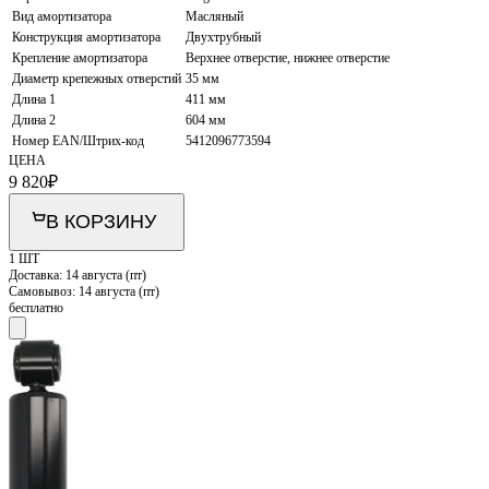
Вид амортизатора
Масляный
Конструкция амортизатора
Двухтрубный
Крепление амортизатора
Верхнее отверстие, нижнее отверстие
Диаметр крепежных отверстий
35 мм
Длина 1
411 мм
Длина 2
604 мм
Номер EAN/Штрих-код
5412096773594
ЦЕНА
9 820
₽
В КОРЗИНУ
1 ШТ
Доставка:
14 августа (пт)
Самовывоз:
14 августа (пт)
бесплатно