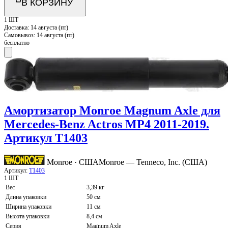
В КОРЗИНУ
1 ШТ
Доставка:
14 августа (пт)
Самовывоз:
14 августа (пт)
бесплатно
Амортизатор Monroe Magnum Axle для
Mercedes-Benz Actros MP4 2011-2019.
Артикул T1403
Monroe · США
Monroe — Tenneco, Inc. (США)
Артикул:
T1403
1 ШТ
Вес
3,39 кг
Длина упаковки
50 см
Ширина упаковки
11 см
Высота упаковки
8,4 см
Серия
Magnum Axle