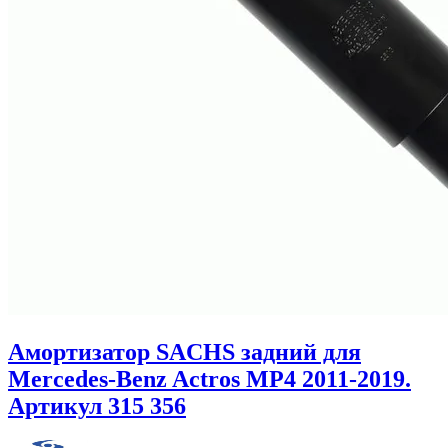
Амортизатор SACHS задний для
Mercedes-Benz Actros MP4 2011-2019.
Артикул 315 356