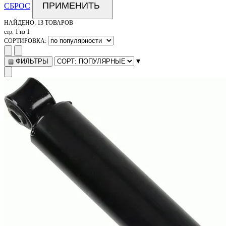
ПРИМЕНИТЬ
СБРОС
НАЙДЕНО:
13 ТОВАРОВ
стр. 1 из 1
СОРТИРОВКА:
▾
ФИЛЬТРЫ
▤