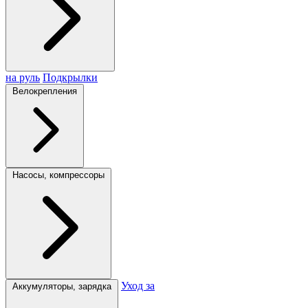
на руль
Подкрылки
Велокрепления
Насосы, компрессоры
Уход за
Аккумуляторы, зарядка