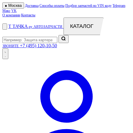
●
Москва
Доставка
Способы оплаты
Подбор запчастей по VIN коду
Telegram
Макс
VK
О компании
Контакты
КАТАЛОГ
Т
ТАЧКА
.ру
АВТОЗАПЧАСТИ
+7 (495) 120-10-50
ЗВОНИТЕ