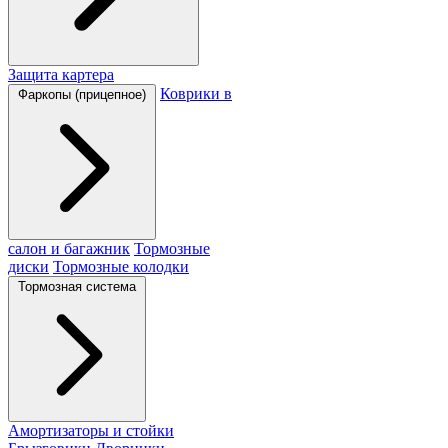
Защита картера
Коврики в
Фаркопы (прицепное)
салон и багажник
Тормозные
диски
Тормозные колодки
Тормозная система
Амортизаторы и стойки