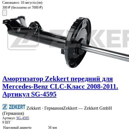
Самовывоз:
10 августа (пн)
300 ₽
(бесплатно от 7000 ₽)
Амортизатор Zekkert передний для
Mercedes-Benz CLC-Класс 2008-2011.
Артикул SG-4595
Zekkert · Германия
Zekkert — Zekkert GmbH
(Германия)
Артикул:
SG-4595
9 ШТ
Наружный диаметр
56 мм