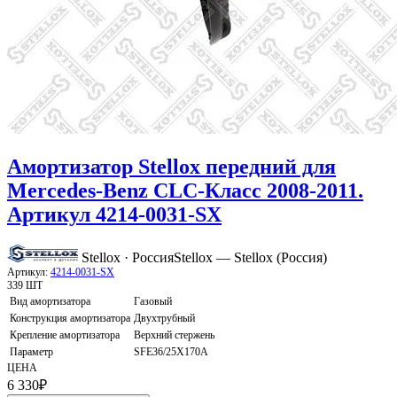
Амортизатор Stellox передний для
Mercedes-Benz CLC-Класс 2008-2011.
Артикул 4214-0031-SX
Stellox · Россия
Stellox — Stellox (Россия)
Артикул:
4214-0031-SX
339 ШТ
Вид амортизатора
Газовый
Конструкция амортизатора
Двухтрубный
Крепление амортизатора
Верхний стержень
Параметр
SFE36/25X170A
ЦЕНА
6 330
₽