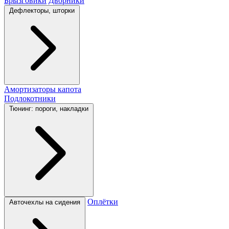
Брызговики
Дворники
Дефлекторы, шторки
Амортизаторы капота
Подлокотники
Тюнинг: пороги, накладки
Оплётки
Авточехлы на сидения