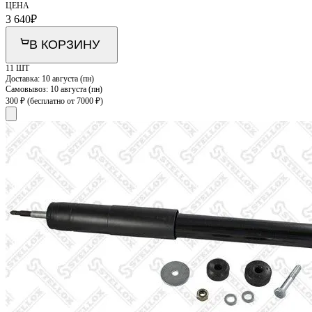
ЦЕНА
3 640
₽
В КОРЗИНУ
11 ШТ
Доставка:
10 августа (пн)
Самовывоз:
10 августа (пн)
300 ₽
(бесплатно от 7000 ₽)