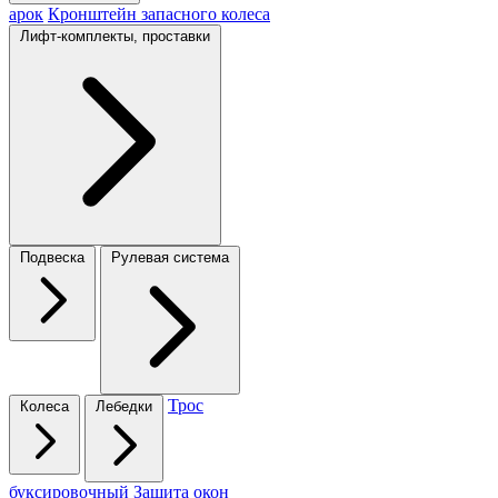
арок
Кронштейн запасного колеса
Лифт-комплекты, проставки
Подвеска
Рулевая система
Трос
Колеса
Лебедки
буксировочный
Защита окон