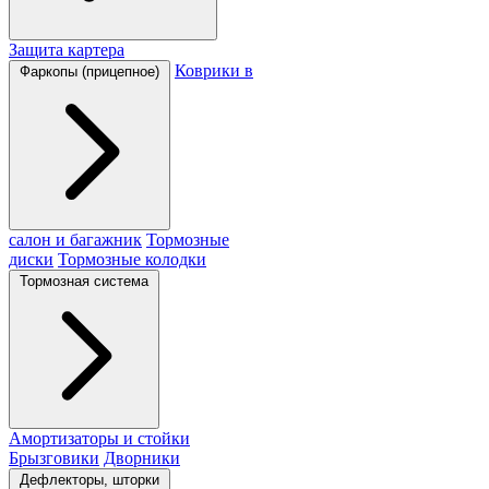
Защита картера
Коврики в
Фаркопы (прицепное)
салон и багажник
Тормозные
диски
Тормозные колодки
Тормозная система
Амортизаторы и стойки
Брызговики
Дворники
Дефлекторы, шторки