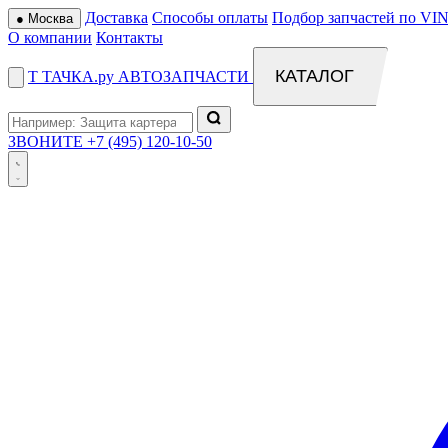
Доставка
Способы оплаты
Подбор запчастей по VIN
●
Москва
О компании
Контакты
КАТАЛОГ
Т
ТАЧКА
.ру
АВТОЗАПЧАСТИ
ЗВОНИТЕ
+7 (495) 120-10-50