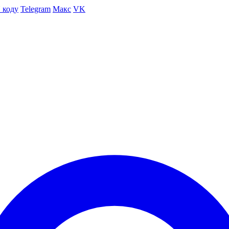
 коду
Telegram
Макс
VK