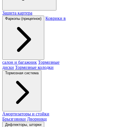
Защита картера
Коврики в
Фаркопы (прицепное)
салон и багажник
Тормозные
диски
Тормозные колодки
Тормозная система
Амортизаторы и стойки
Брызговики
Дворники
Дефлекторы, шторки