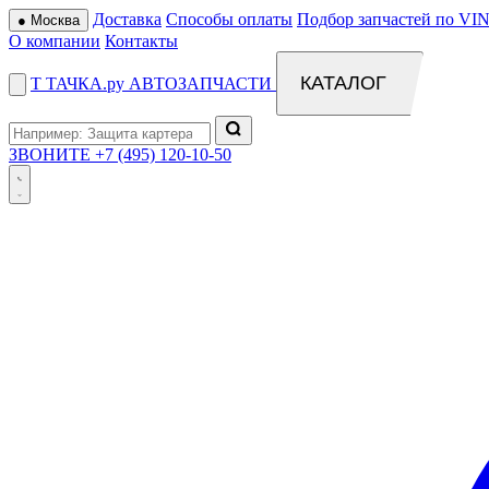
Доставка
Способы оплаты
Подбор запчастей по VIN
●
Москва
О компании
Контакты
КАТАЛОГ
Т
ТАЧКА
.ру
АВТОЗАПЧАСТИ
ЗВОНИТЕ
+7 (495) 120-10-50