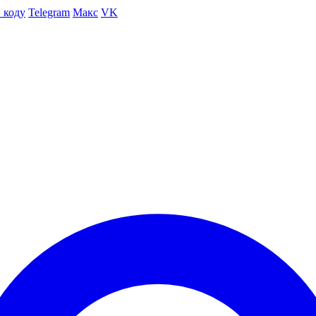
 коду
Telegram
Макс
VK