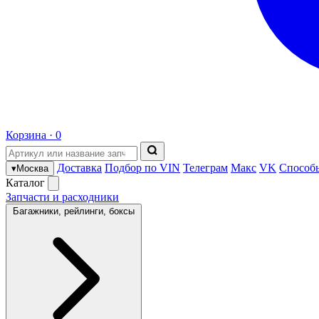
Корзина ·
0
Доставка
Подбор по VIN
Телеграм
Макс
VK
Способ
▾
Москва
Каталог
Запчасти и расходники
Багажники, рейлинги, боксы