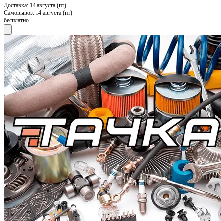
Доставка:
14 августа (пт)
Самовывоз:
14 августа (пт)
бесплатно