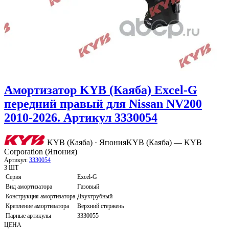
Амортизатор KYB (Каяба) Excel-G
передний правый для Nissan NV200
2010-2026. Артикул 3330054
KYB (Каяба) · Япония
KYB (Каяба) — KYB
Corporation (Япония)
Артикул:
3330054
3 ШТ
Серия
Excel-G
Вид амортизатора
Газовый
Конструкция амортизатора
Двухтрубный
Крепление амортизатора
Верхний стержень
Парные артикулы
3330055
ЦЕНА