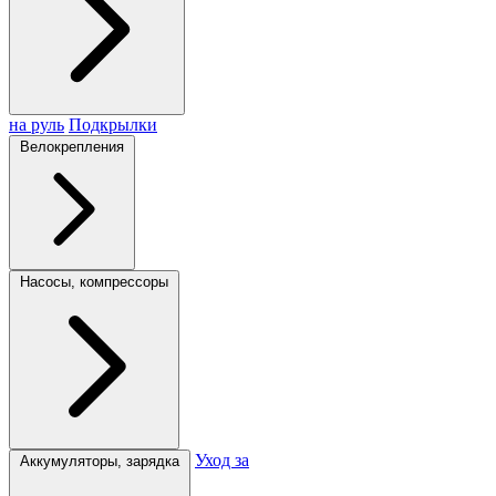
на руль
Подкрылки
Велокрепления
Насосы, компрессоры
Уход за
Аккумуляторы, зарядка