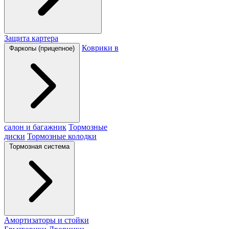
Защита картера
Коврики в
Фаркопы (прицепное)
салон и багажник
Тормозные
диски
Тормозные колодки
Тормозная система
Амортизаторы и стойки