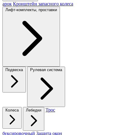
арок
Кронштейн запасного колеса
Лифт-комплекты, проставки
Подвеска
Рулевая система
Трос
Колеса
Лебедки
буксировочный
Защита окон