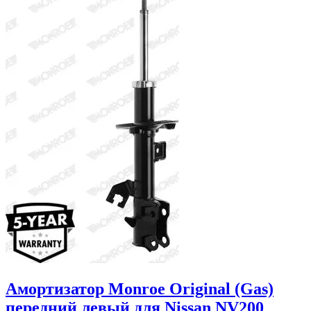
Амортизатор Monroe Original (Gas)
передний левый для Nissan NV200