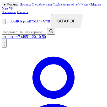
●
Москва
Доставка
Способы оплаты
Подбор запчастей по VIN коду
Telegram
Макс
VK
О компании
Контакты
КАТАЛОГ
Т
ТАЧКА
.ру
АВТОЗАПЧАСТИ
+7 (495) 120-10-50
ЗВОНИТЕ