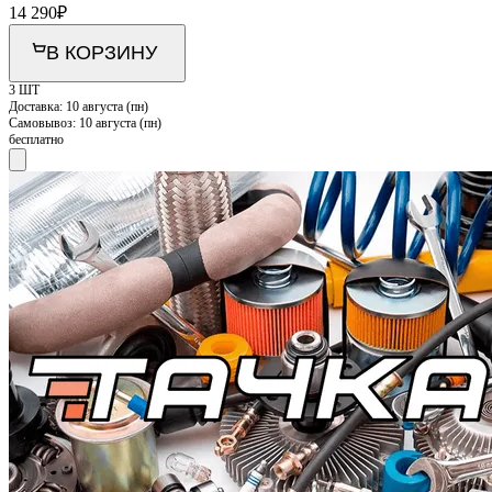
14 290
₽
В КОРЗИНУ
3 ШТ
Доставка:
10 августа (пн)
Самовывоз:
10 августа (пн)
бесплатно