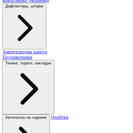
Брызговики
Дворники
Дефлекторы, шторки
Амортизаторы капота
Подлокотники
Тюнинг: пороги, накладки
Оплётки
Авточехлы на сидения