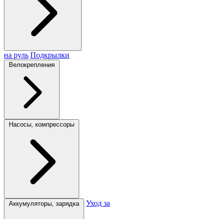
на руль
Подкрылки
Велокрепления
Насосы, компрессоры
Уход за
Аккумуляторы, зарядка