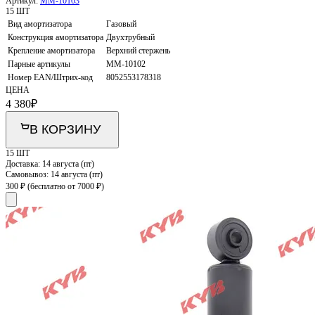
Артикул:
MM-10103
15 ШТ
Вид амортизатора
Газовый
Конструкция амортизатора
Двухтрубный
Крепление амортизатора
Верхний стержень
Парные артикулы
MM-10102
Номер EAN/Штрих-код
8052553178318
ЦЕНА
4 380
₽
В КОРЗИНУ
15 ШТ
Доставка:
14 августа (пт)
Самовывоз:
14 августа (пт)
300 ₽
(бесплатно от 7000 ₽)