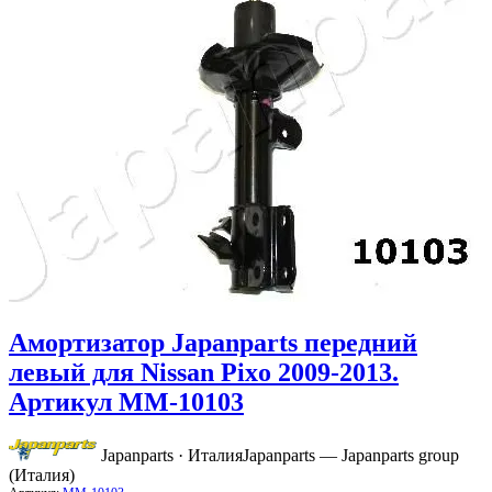
Амортизатор Japanparts передний
левый для Nissan Pixo 2009-2013.
Артикул MM-10103
Japanparts · Италия
Japanparts — Japanparts group
(Италия)