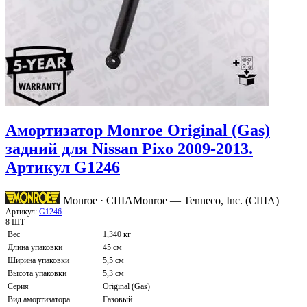
Амортизатор Monroe Original (Gas)
задний для Nissan Pixo 2009-2013.
Артикул G1246
Monroe · США
Monroe — Tenneco, Inc. (США)
Артикул:
G1246
8 ШТ
Вес
1,340 кг
Длина упаковки
45 см
Ширина упаковки
5,5 см
Высота упаковки
5,3 см
Серия
Original (Gas)
Вид амортизатора
Газовый