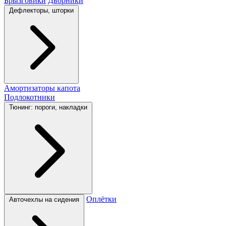
Брызговики
Дворники
Дефлекторы, шторки
Амортизаторы капота
Подлокотники
Тюнинг: пороги, накладки
Оплётки
Авточехлы на сидения