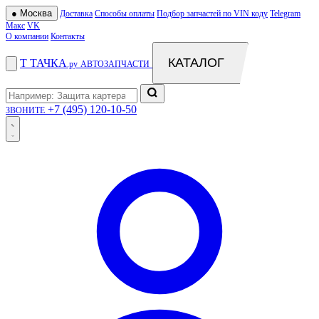
●
Москва
Доставка
Способы оплаты
Подбор запчастей по VIN коду
Telegram
Макс
VK
О компании
Контакты
КАТАЛОГ
Т
ТАЧКА
.ру
АВТОЗАПЧАСТИ
+7 (495) 120-10-50
ЗВОНИТЕ