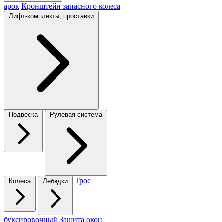
арок
Кронштейн запасного колеса
Лифт-комплекты, проставки
Подвеска
Рулевая система
Трос
Колеса
Лебедки
буксировочный
Защита окон