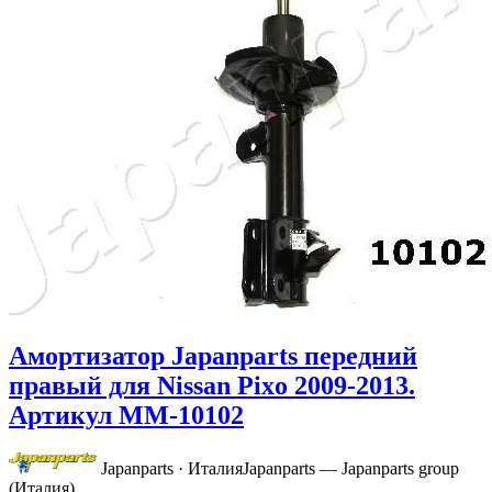
Амортизатор Japanparts передний
правый для Nissan Pixo 2009-2013.
Артикул MM-10102
Japanparts · Италия
Japanparts — Japanparts group
(Италия)