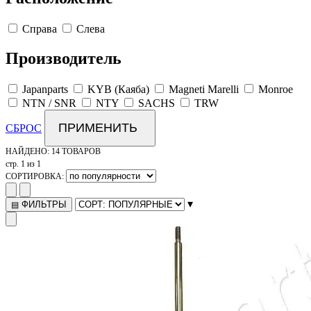
Справа
Слева
Производитель
Japanparts
KYB (Каяба)
Magneti Marelli
Monroe
NTN / SNR
NTY
SACHS
TRW
ПРИМЕНИТЬ
СБРОС
НАЙДЕНО:
14 ТОВАРОВ
стр. 1 из 1
СОРТИРОВКА:
▾
ФИЛЬТРЫ
▤