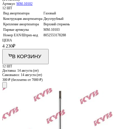
Артикул:
MM-10102
12 ШТ
Вид амортизатора
Газовый
Конструкция амортизатора
Двухтрубный
Крепление амортизатора
Верхний стержень
Парные артикулы
MM-10103
Номер EAN/Штрих-код
8052553178288
ЦЕНА
4 230
₽
В КОРЗИНУ
12 ШТ
Доставка:
14 августа (пт)
Самовывоз:
14 августа (пт)
300 ₽
(бесплатно от 7000 ₽)