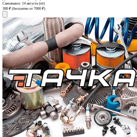
Самовывоз:
14 августа (пт)
300 ₽
(бесплатно от 7000 ₽)