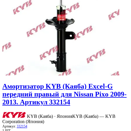
Амортизатор KYB (Каяба) Excel-G
передний правый для Nissan Pixo 2009-
2013. Артикул 332154
KYB (Каяба) · Япония
KYB (Каяба) — KYB
Corporation (Япония)
Артикул:
332154
1 ШТ