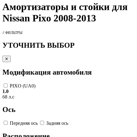
Амортизаторы
и стойки для
Nissan Pixo 2008-2013
// ФИЛЬТРЫ
УТОЧНИТЬ ВЫБОР
✕
Модификация автомобиля
PIXO (UA0)
1.0
68 л.с
Ось
Передняя ось
Задняя ось
Расположение