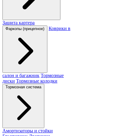
Защита картера
Коврики в
Фаркопы (прицепное)
салон и багажник
Тормозные
диски
Тормозные колодки
Тормозная система
Амортизаторы и стойки