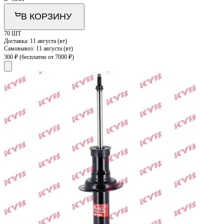
В КОРЗИНУ
70 ШТ
Доставка:
11 августа (вт)
Самовывоз:
11 августа (вт)
300 ₽
(бесплатно от 7000 ₽)