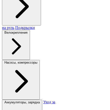
на руль
Подкрылки
Велокрепления
Насосы, компрессоры
Уход за
Аккумуляторы, зарядка