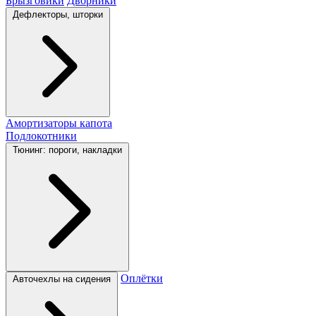
Брызговики
Дворники
Дефлекторы, шторки
Амортизаторы капота
Подлокотники
Тюнинг: пороги, накладки
Оплётки
Авточехлы на сидения