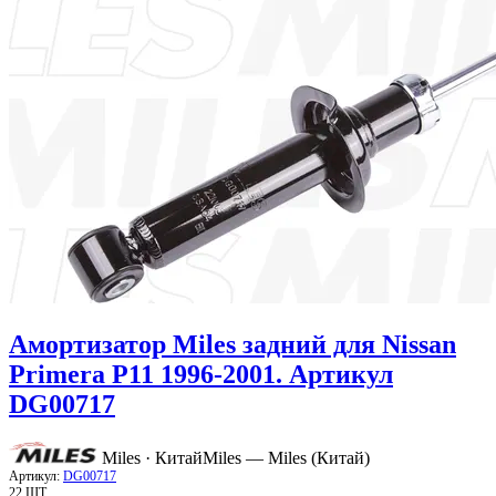
Амортизатор Miles задний для Nissan
Primera P11 1996-2001. Артикул
DG00717
Miles · Китай
Miles — Miles (Китай)
Артикул:
DG00717
22 ШТ