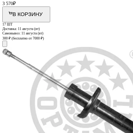
3 570
₽
В КОРЗИНУ
17 ШТ
Доставка:
11 августа (вт)
Самовывоз:
11 августа (вт)
300 ₽
(бесплатно от 7000 ₽)