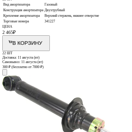
Вид амортизатора
Газовый
Конструкция амортизатора
Двухтрубный
Крепление амортизатора
Верхний стержень, нижнее отверстие
Торговые номера
341227
ЦЕНА
2 465
₽
В КОРЗИНУ
22 ШТ
Доставка:
11 августа (вт)
Самовывоз:
11 августа (вт)
300 ₽
(бесплатно от 7000 ₽)