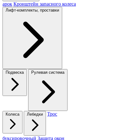
арок
Кронштейн запасного колеса
Лифт-комплекты, проставки
Подвеска
Рулевая система
Трос
Колеса
Лебедки
буксировочный
Защита окон