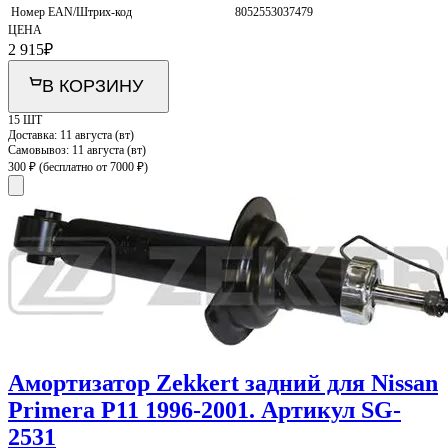
Номер EAN/Штрих-код
8052553037479
ЦЕНА
2 915
₽
В КОРЗИНУ
15 ШТ
Доставка:
11 августа (вт)
Самовывоз:
11 августа (вт)
300 ₽
(бесплатно от 7000 ₽)
Амортизатор Zekkert задний для Nissan
Primera P11 1996-2001. Артикул SG-
2531