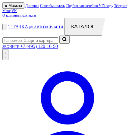
●
Москва
Доставка
Способы оплаты
Подбор запчастей по VIN коду
Telegram
Макс
VK
О компании
Контакты
КАТАЛОГ
Т
ТАЧКА
.ру
АВТОЗАПЧАСТИ
+7 (495) 120-10-50
ЗВОНИТЕ