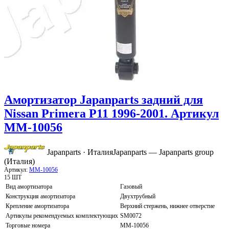
Амортизатор Japanparts задний для
Nissan Primera P11 1996-2001. Артикул
MM-10056
Japanparts · Италия
Japanparts — Japanparts group
(Италия)
Артикул:
MM-10056
15 ШТ
Вид амортизатора
Газовый
Конструкция амортизатора
Двухтрубный
Крепление амортизатора
Верхний стержень, нижнее отверстие
Артикулы рекомендуемых комплектующих
SM0072
Торговые номера
MM-10056