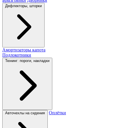
Брызговики
Дворники
Дефлекторы, шторки
Амортизаторы капота
Подлокотники
Тюнинг: пороги, накладки
Оплётки
Авточехлы на сидения