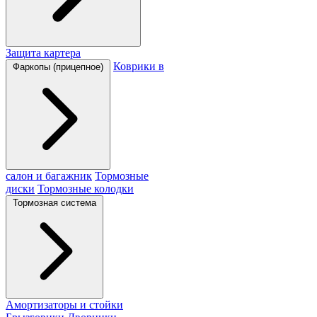
Защита картера
Коврики в
Фаркопы (прицепное)
салон и багажник
Тормозные
диски
Тормозные колодки
Тормозная система
Амортизаторы и стойки