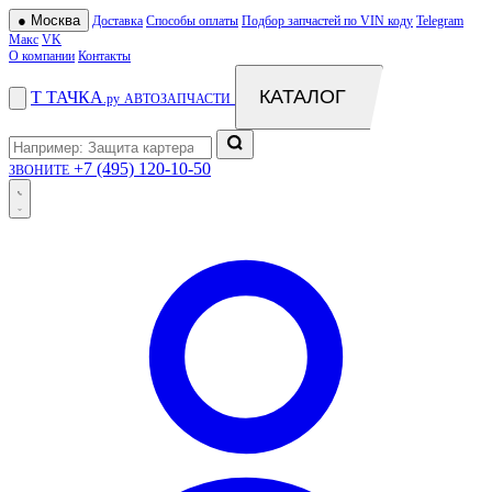
●
Москва
Доставка
Способы оплаты
Подбор запчастей по VIN коду
Telegram
Макс
VK
О компании
Контакты
КАТАЛОГ
Т
ТАЧКА
.ру
АВТОЗАПЧАСТИ
+7 (495) 120-10-50
ЗВОНИТЕ