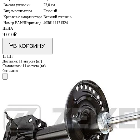
Высота упаковки
23,0 см
Вид амортизатора
Газовый
Крепление амортизатора
Верхний стержень
Номер EAN/Штрих-код
4056111171524
ЦЕНА
9 010
₽
В КОРЗИНУ
15 ШТ
Доставка:
11 августа (вт)
Самовывоз:
11 августа (вт)
бесплатно