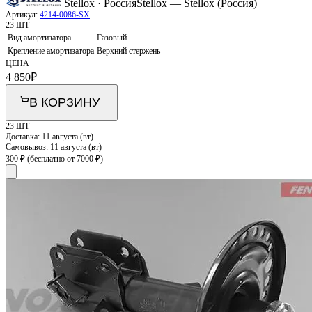
Stellox · Россия
Stellox — Stellox (Россия)
Артикул:
4214-0086-SX
23 ШТ
Вид амортизатора
Газовый
Крепление амортизатора
Верхний стержень
ЦЕНА
4 850
₽
В КОРЗИНУ
23 ШТ
Доставка:
11 августа (вт)
Самовывоз:
11 августа (вт)
300 ₽
(бесплатно от 7000 ₽)