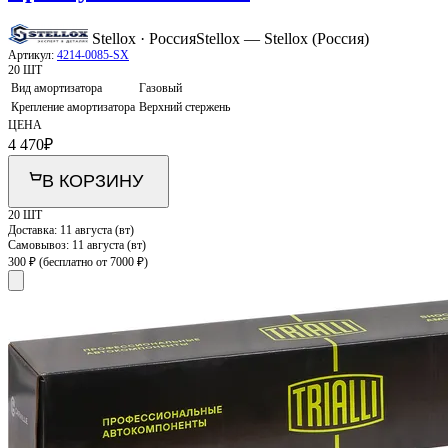
Stellox · Россия
Stellox — Stellox (Россия)
Артикул:
4214-0085-SX
20 ШТ
Вид амортизатора
Газовый
Крепление амортизатора
Верхний стержень
ЦЕНА
4 470
₽
В КОРЗИНУ
20 ШТ
Доставка:
11 августа (вт)
Самовывоз:
11 августа (вт)
300 ₽
(бесплатно от 7000 ₽)