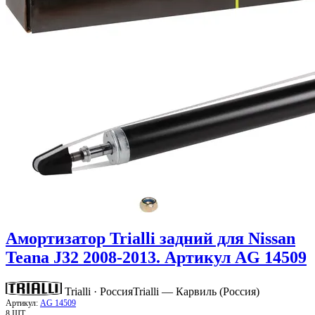
Амортизатор Trialli задний для Nissan
Teana J32 2008-2013. Артикул AG 14509
Trialli · Россия
Trialli — Карвиль (Россия)
Артикул:
AG 14509
8 ШТ