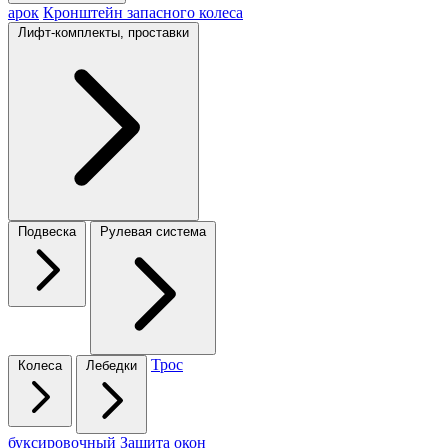
арок
Кронштейн запасного колеса
Лифт-комплекты, проставки
Подвеска
Рулевая система
Трос
Колеса
Лебедки
буксировочный
Защита окон