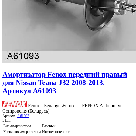
Амортизатор Fenox передний правый
для Nissan Teana J32 2008-2013.
Артикул A61093
Fenox · Беларусь
Fenox — FENOX Automotive
Components (Беларусь)
Артикул:
A61093
5 ШТ
Вид амортизатора
Газовый
Крепление амортизатора
Нижнее отверстие