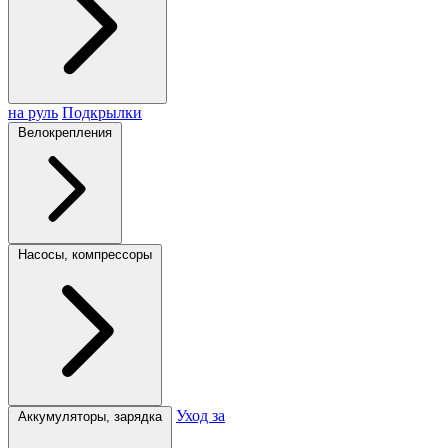
на руль
Подкрылки
Велокрепления
Насосы, компрессоры
Уход за
Аккумуляторы, зарядка