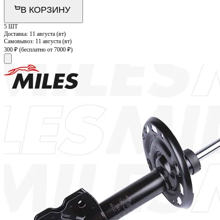
В КОРЗИНУ
5 ШТ
Доставка:
11 августа (вт)
Самовывоз:
11 августа (вт)
300 ₽
(бесплатно от 7000 ₽)