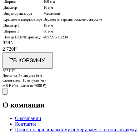
Ширина
100 мм
Диаметр
16 мм
Вид амортизатора
Масляный
Крепление амортизатора
Верхнее отверстие, нижнее отверстие
Диаметр 1
16 мм
Ширина 1
66 мм
Номер EAN/Штрих-код
4057276862234
ЦЕНА
2 720
₽
В КОРЗИНУ
302 ШТ
Доставка:
13 августа (чт)
Самовывоз:
13 августа (чт)
300 ₽
(бесплатно от 7000 ₽)
О компании
О компании
Контакты
Поиск по оригинальному номеру запчасти или артикулу