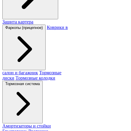
Защита картера
Коврики в
Фаркопы (прицепное)
салон и багажник
Тормозные
диски
Тормозные колодки
Тормозная система
Амортизаторы и стойки