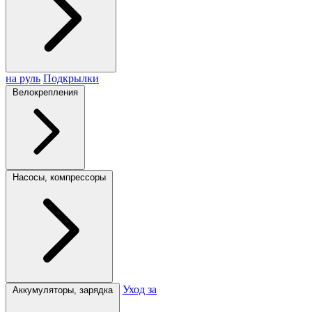
на руль
Подкрылки
Велокрепления
Насосы, компрессоры
Уход за
Аккумуляторы, зарядка