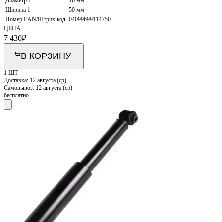
Диаметр 1
16 мм
Ширина 1
50 мм
Номер EAN/Штрих-код
04099699114750
ЦЕНА
7 430
₽
В КОРЗИНУ
1 ШТ
Доставка:
12 августа (ср)
Самовывоз:
12 августа (ср)
бесплатно