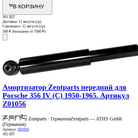
В КОРЗИНУ
301 ШТ
Доставка:
12 августа (ср)
Самовывоз:
12 августа (ср)
300 ₽
(бесплатно от 7000 ₽)
Амортизатор Zentparts передний для
Porsche 356 IV (C) 1950-1965. Артикул
Z01056
Zentparts · Германия
Zentparts — ATHS Gmbh
(Германия)
Артикул:
Z01056
302 ШТ