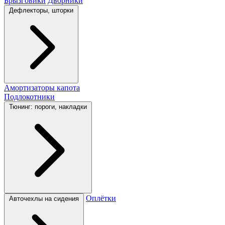
Брызговики
Дворники
Дефлекторы, шторки
Амортизаторы капота
Подлокотники
Тюнинг: пороги, накладки
Оплётки
Авточехлы на сидения