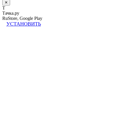
✕
Т
Тачка.ру
RuStore, Google Play
УСТАНОВИТЬ