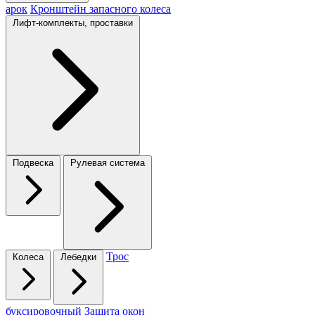
арок
Кронштейн запасного колеса
Лифт-комплекты, проставки
Подвеска
Рулевая система
Трос
Колеса
Лебедки
буксировочный
Защита окон