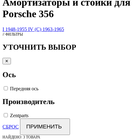
Амортизаторы
и стойки для
Porsche 356
I 1948-1955
IV (C) 1963-1965
// ФИЛЬТРЫ
УТОЧНИТЬ ВЫБОР
✕
Ось
Передняя ось
Производитель
Zentparts
ПРИМЕНИТЬ
СБРОС
НАЙДЕНО:
3 ТОВАРА