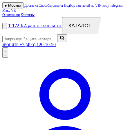
●
Москва
Доставка
Способы оплаты
Подбор запчастей по VIN коду
Telegram
Макс
VK
О компании
Контакты
КАТАЛОГ
Т
ТАЧКА
.ру
АВТОЗАПЧАСТИ
+7 (495) 120-10-50
ЗВОНИТЕ