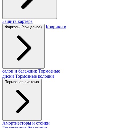
Защита картера
Коврики в
Фаркопы (прицепное)
салон и багажник
Тормозные
диски
Тормозные колодки
Тормозная система
Амортизаторы и стойки