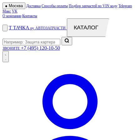
●
Москва
Доставка
Способы оплаты
Подбор запчастей по VIN коду
Telegram
Макс
VK
О компании
Контакты
КАТАЛОГ
Т
ТАЧКА
.ру
АВТОЗАПЧАСТИ
+7 (495) 120-10-50
ЗВОНИТЕ