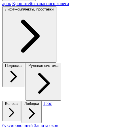
арок
Кронштейн запасного колеса
Лифт-комплекты, проставки
Подвеска
Рулевая система
Трос
Колеса
Лебедки
буксировочный
Защита окон