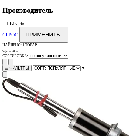
Производитель
Bilstein
ПРИМЕНИТЬ
СБРОС
НАЙДЕНО:
1 ТОВАР
стр. 1 из 1
СОРТИРОВКА:
▾
ФИЛЬТРЫ
▤