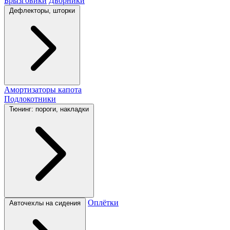
Брызговики
Дворники
Дефлекторы, шторки
Амортизаторы капота
Подлокотники
Тюнинг: пороги, накладки
Оплётки
Авточехлы на сидения