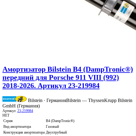
Амортизатор Bilstein B4 (DampTronic®)
передний для Porsche 911 VIII (992)
2018-2026. Артикул 23-219984
Bilstein · Германия
Bilstein — ThyssenKrupp Bilstein
GmbH (Германия)
Артикул:
23-219984
НЕТ
Серия
B4 (DampTronic®)
Вид амортизатора
Газовый
Конструкция амортизатора
Двухтрубный