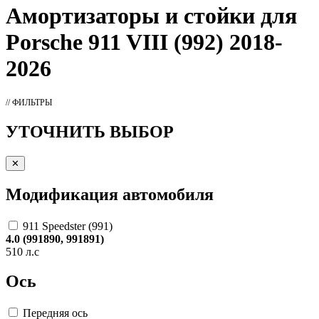
Амортизаторы
и стойки для
Porsche 911 VIII (992) 2018-
2026
// ФИЛЬТРЫ
УТОЧНИТЬ ВЫБОР
✕
Модификация автомобиля
911 Speedster (991)
4.0 (991890, 991891)
510 л.с
Ось
Передняя ось