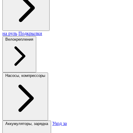
на руль
Подкрылки
Велокрепления
Насосы, компрессоры
Уход за
Аккумуляторы, зарядка