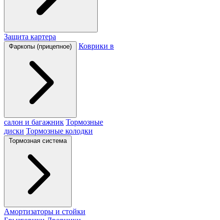
Защита картера
Коврики в
Фаркопы (прицепное)
салон и багажник
Тормозные
диски
Тормозные колодки
Тормозная система
Амортизаторы и стойки