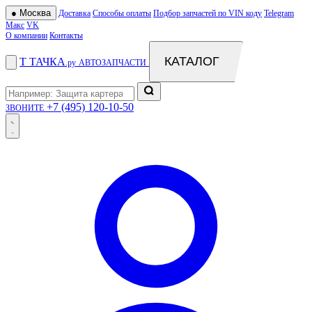
●
Москва
Доставка
Способы оплаты
Подбор запчастей по VIN коду
Telegram
Макс
VK
О компании
Контакты
КАТАЛОГ
Т
ТАЧКА
.ру
АВТОЗАПЧАСТИ
+7 (495) 120-10-50
ЗВОНИТЕ