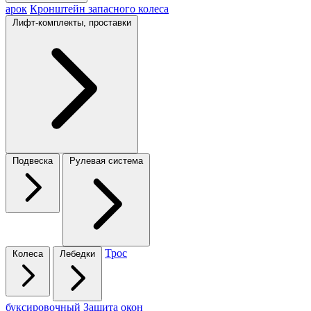
арок
Кронштейн запасного колеса
Лифт-комплекты, проставки
Подвеска
Рулевая система
Трос
Колеса
Лебедки
буксировочный
Защита окон