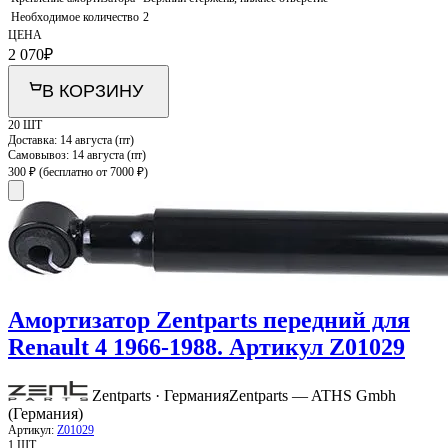
Необходимое количество
2
ЦЕНА
2 070
₽
В КОРЗИНУ
20 ШТ
Доставка:
14 августа (пт)
Самовывоз:
14 августа (пт)
300 ₽
(бесплатно от 7000 ₽)
Амортизатор Zentparts передний для
Renault 4 1966-1988. Артикул Z01029
Zentparts · Германия
Zentparts — ATHS Gmbh
(Германия)
Артикул:
Z01029
1 ШТ