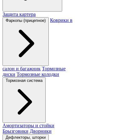
Защита картера
Коврики в
Фаркопы (прицепное)
салон и багажник
Тормозные
диски
Тормозные колодки
Тормозная система
Амортизаторы и стойки
Брызговики
Дворники
Дефлекторы, шторки