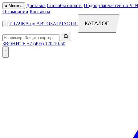
Доставка
Способы оплаты
Подбор запчастей по VIN
●
Москва
О компании
Контакты
КАТАЛОГ
Т
ТАЧКА
.ру
АВТОЗАПЧАСТИ
ЗВОНИТЕ
+7 (495) 120-10-50