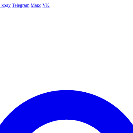
 коду
Telegram
Макс
VK