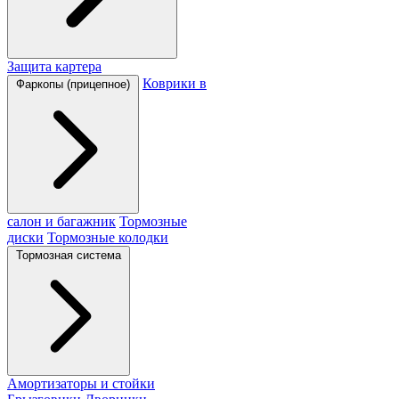
Защита картера
Коврики в
Фаркопы (прицепное)
салон и багажник
Тормозные
диски
Тормозные колодки
Тормозная система
Амортизаторы и стойки