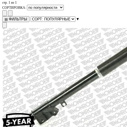
стр. 1 из 1
СОРТИРОВКА:
▾
ФИЛЬТРЫ
▤