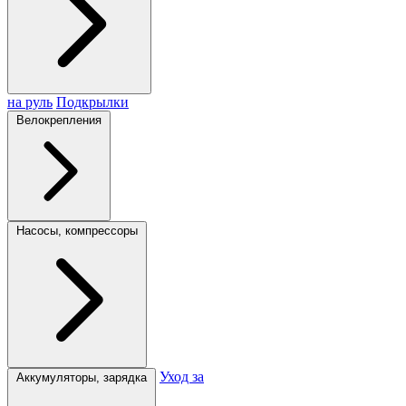
на руль
Подкрылки
Велокрепления
Насосы, компрессоры
Уход за
Аккумуляторы, зарядка