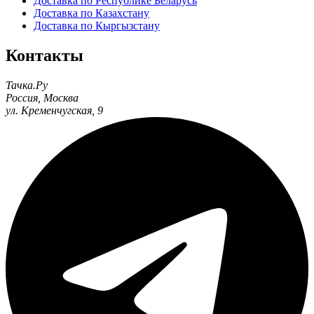
Доставка по Республике Беларусь
Доставка по Казахстану
Доставка по Кыргызстану
Контакты
Тачка.Ру
Россия
,
Москва
ул. Кременчугская, 9