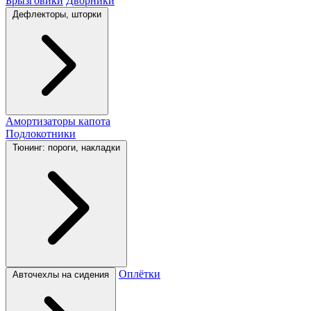
Брызговики
Дворники
Дефлекторы, шторки
Амортизаторы капота
Подлокотники
Тюнинг: пороги, накладки
Оплётки
Авточехлы на сидения