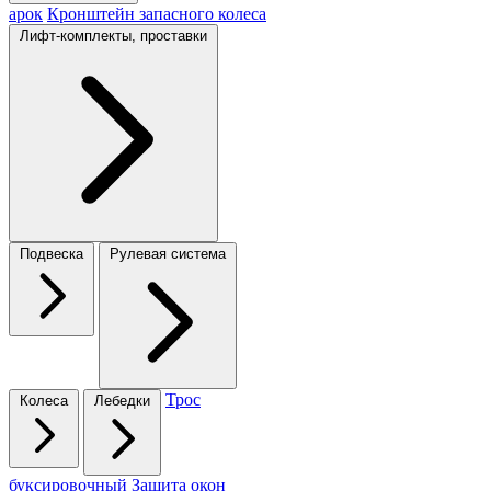
арок
Кронштейн запасного колеса
Лифт-комплекты, проставки
Подвеска
Рулевая система
Трос
Колеса
Лебедки
буксировочный
Защита окон