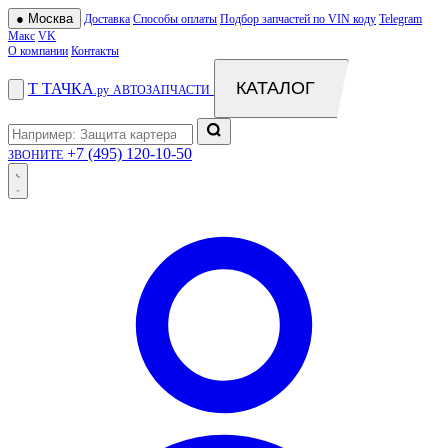
●
Москва
Доставка
Способы оплаты
Подбор запчастей по VIN коду
Telegram
Макс
VK
О компании
Контакты
КАТАЛОГ
Т
ТАЧКА
.ру
АВТОЗАПЧАСТИ
+7 (495) 120-10-50
ЗВОНИТЕ