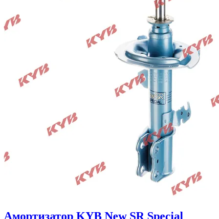
Амортизатор KYB New SR Special