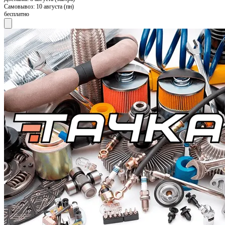
Самовывоз:
10 августа (пн)
бесплатно