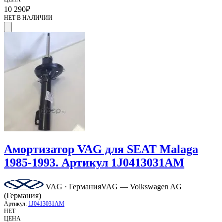
10 290
₽
НЕТ В НАЛИЧИИ
Амортизатор VAG для SEAT Malaga
1985-1993. Артикул 1J0413031AM
VAG · Германия
VAG — Volkswagen AG
(Германия)
Артикул:
1J0413031AM
НЕТ
ЦЕНА