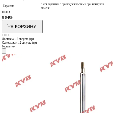
5 лет гарантии с принадлежностями при попарной
Гарантия
замене
ЦЕНА
8 940
₽
В КОРЗИНУ
1 ШТ
Доставка:
12 августа (ср)
Самовывоз:
12 августа (ср)
бесплатно