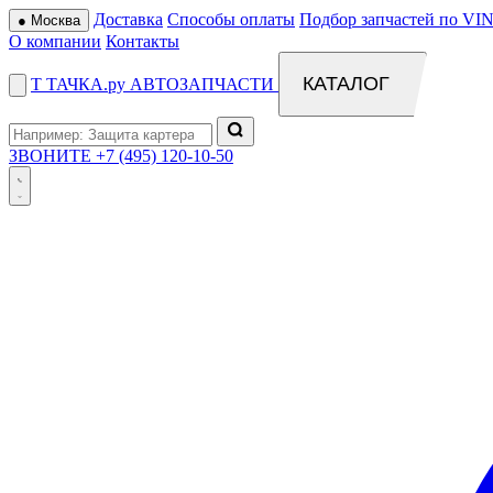
Доставка
Способы оплаты
Подбор запчастей по VIN
●
Москва
О компании
Контакты
КАТАЛОГ
Т
ТАЧКА
.ру
АВТОЗАПЧАСТИ
ЗВОНИТЕ
+7 (495) 120-10-50