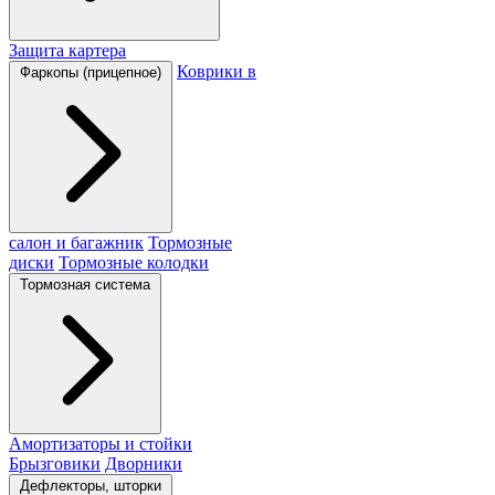
Защита картера
Коврики в
Фаркопы (прицепное)
салон и багажник
Тормозные
диски
Тормозные колодки
Тормозная система
Амортизаторы и стойки
Брызговики
Дворники
Дефлекторы, шторки