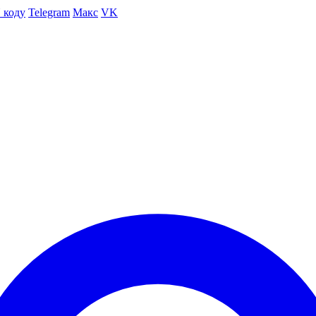
 коду
Telegram
Макс
VK