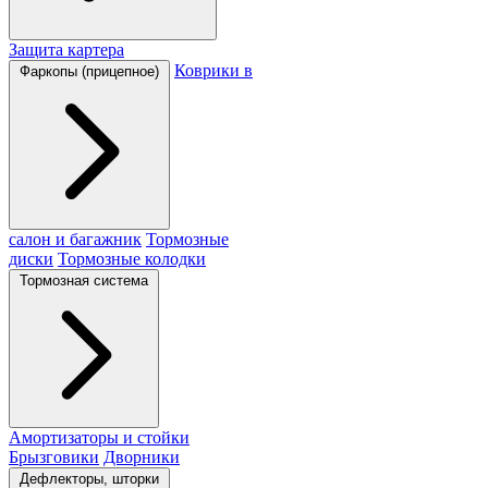
Защита картера
Коврики в
Фаркопы (прицепное)
салон и багажник
Тормозные
диски
Тормозные колодки
Тормозная система
Амортизаторы и стойки
Брызговики
Дворники
Дефлекторы, шторки