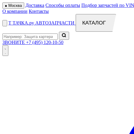
Доставка
Способы оплаты
Подбор запчастей по VIN
●
Москва
О компании
Контакты
КАТАЛОГ
Т
ТАЧКА
.ру
АВТОЗАПЧАСТИ
ЗВОНИТЕ
+7 (495) 120-10-50