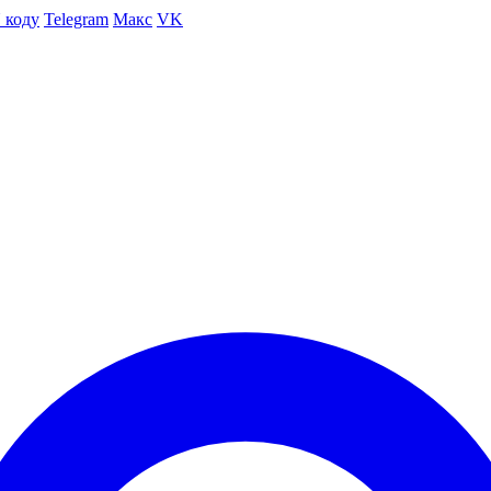
 коду
Telegram
Макс
VK