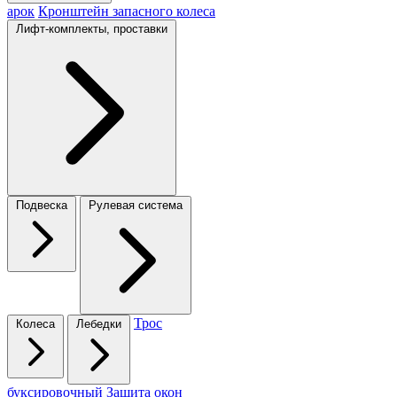
арок
Кронштейн запасного колеса
Лифт-комплекты, проставки
Подвеска
Рулевая система
Трос
Колеса
Лебедки
буксировочный
Защита окон