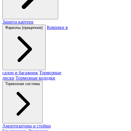
Защита картера
Коврики в
Фаркопы (прицепное)
салон и багажник
Тормозные
диски
Тормозные колодки
Тормозная система
Амортизаторы и стойки