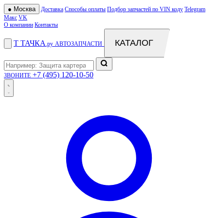
●
Москва
Доставка
Способы оплаты
Подбор запчастей по VIN коду
Telegram
Макс
VK
О компании
Контакты
КАТАЛОГ
Т
ТАЧКА
.ру
АВТОЗАПЧАСТИ
+7 (495) 120-10-50
ЗВОНИТЕ