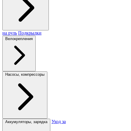
на руль
Подкрылки
Велокрепления
Насосы, компрессоры
Уход за
Аккумуляторы, зарядка