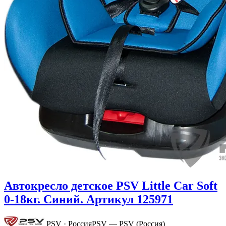
Автокресло детское PSV Little Car Soft
0-18кг. Синий. Артикул 125971
PSV · Россия
PSV — PSV (Россия)