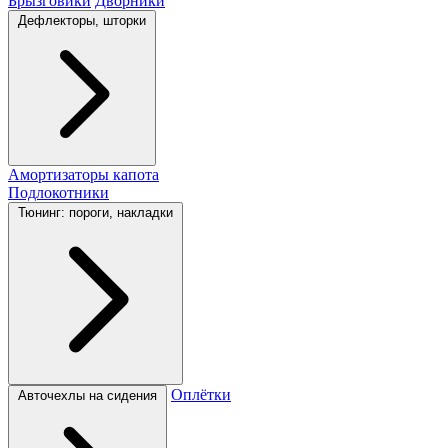
Брызговики
Дворники
Дефлекторы, шторки
Амортизаторы капота
Подлокотники
Тюнинг: пороги, накладки
Оплётки
Авточехлы на сидения