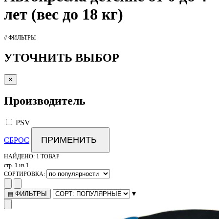
лет (вес до 18 кг)
// ФИЛЬТРЫ
УТОЧНИТЬ ВЫБОР
✕
Производитель
PSV
ПРИМЕНИТЬ
СБРОС
НАЙДЕНО:
1 ТОВАР
стр. 1 из 1
СОРТИРОВКА:
▾
ФИЛЬТРЫ
▤