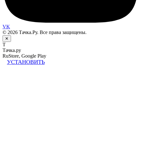
VK
© 2026 Тачка.Ру. Все права защищены.
✕
Т
Тачка.ру
RuStore, Google Play
УСТАНОВИТЬ