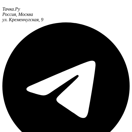
Тачка.Ру
Россия
,
Москва
ул. Кременчугская, 9