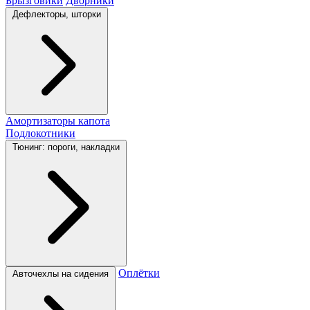
Брызговики
Дворники
Дефлекторы, шторки
Амортизаторы капота
Подлокотники
Тюнинг: пороги, накладки
Оплётки
Авточехлы на сидения