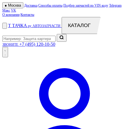
●
Москва
Доставка
Способы оплаты
Подбор запчастей по VIN коду
Telegram
Макс
VK
О компании
Контакты
КАТАЛОГ
Т
ТАЧКА
.ру
АВТОЗАПЧАСТИ
+7 (495) 120-10-50
ЗВОНИТЕ