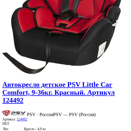
Автокресло детское PSV Little Car
Comfort, 9-36кг. Красный. Артикул
124492
PSV · Россия
PSV — PSV (Россия)
Артикул:
124492
НЕТ
Вес
Кресло - 4,9 кг