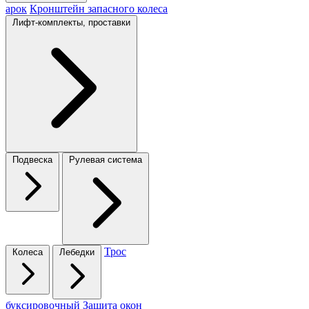
арок
Кронштейн запасного колеса
Лифт-комплекты, проставки
Подвеска
Рулевая система
Трос
Колеса
Лебедки
буксировочный
Защита окон