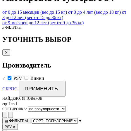
от 0 до 15 месяцев (вес до 15 кг)
от 0 до 4 лет (вес до 18 кг)
от
3 до 12 лет (вес от 15 до 36 кг)
от 9 месяцев до 12 лет (вес от 9 до 36 кг)
// ФИЛЬТРЫ
УТОЧНИТЬ ВЫБОР
✕
Производитель
PSV
Винни
✓
ПРИМЕНИТЬ
СБРОС
НАЙДЕНО:
19 ТОВАРОВ
стр. 1 из 1
СОРТИРОВКА:
▾
ФИЛЬТРЫ
▤
PSV
✕