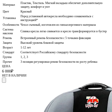
Пластик, Текстиль. Мягкий вкладыш обеспечит дополнительную
Материал
защиту, комфорт и уют
Цвет
Красный
Перед установкой автокресла необходимо ознакомиться с
Установка
инструкцией*
Особенности
Чехол съемный, изготовлен из гипоаллергенного материала
Система
Спинка кресла легко снимается и кресло трансформируется в бустер
наклона
Ремень
Встроенный ремень безопасности с 5 точками фиксации
Защита
Высокий уровень боковой защиты
Возраст
1-12 лет
Стандарт
Соответствует Российскому стандарту безопасности
Группа
1, 2, 3
Прочее
3 позиции регулировки ремня безопасности по росту ребенка
ЦЕНА
6 000
₽
НЕТ В НАЛИЧИИ