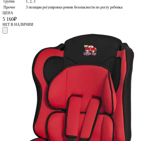
Группа
1, 2, 3
Прочее
3 позиции регулировки ремня безопасности по росту ребенка
ЦЕНА
5 160
₽
НЕТ В НАЛИЧИИ