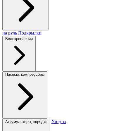
на руль
Подкрылки
Велокрепления
Насосы, компрессоры
Уход за
Аккумуляторы, зарядка