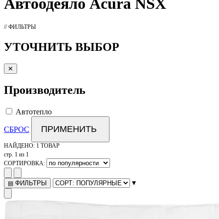
Автоодеяло
Acura NSX
// ФИЛЬТРЫ
УТОЧНИТЬ ВЫБОР
✕
Производитель
Автотепло
ПРИМЕНИТЬ
СБРОС
НАЙДЕНО:
1 ТОВАР
стр. 1 из 1
СОРТИРОВКА:
▾
ФИЛЬТРЫ
▤