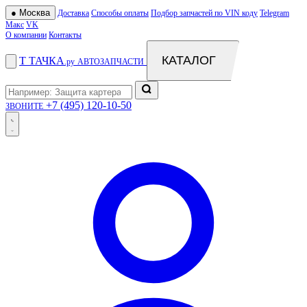
●
Москва
Доставка
Способы оплаты
Подбор запчастей по VIN коду
Telegram
Макс
VK
О компании
Контакты
КАТАЛОГ
Т
ТАЧКА
.ру
АВТОЗАПЧАСТИ
+7 (495) 120-10-50
ЗВОНИТЕ