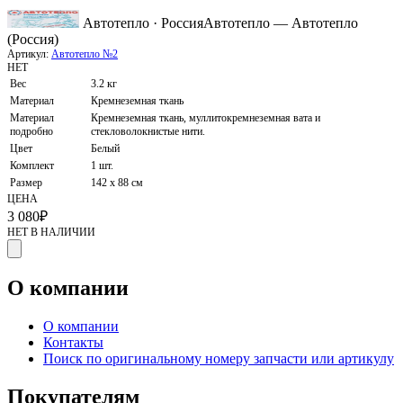
Автотепло · Россия
Автотепло — Автотепло
(Россия)
Артикул:
Автотепло №2
НЕТ
Вес
3.2 кг
Материал
Кремнеземная ткань
Материал
Кремнеземная ткань, муллитокремнеземная вата и
подробно
стекловолокнистые нити.
Цвет
Белый
Комплект
1 шт.
Размер
142 х 88 см
ЦЕНА
3 080
₽
НЕТ В НАЛИЧИИ
О компании
О компании
Контакты
Поиск по оригинальному номеру запчасти или артикулу
Покупателям