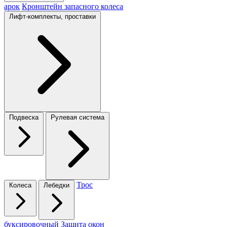
арок
Кронштейн запасного колеса
Лифт-комплекты, проставки
Подвеска
Рулевая система
Трос
Колеса
Лебедки
буксировочный
Защита окон