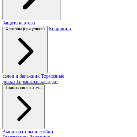
Защита картера
Коврики в
Фаркопы (прицепное)
салон и багажник
Тормозные
диски
Тормозные колодки
Тормозная система
Амортизаторы и стойки