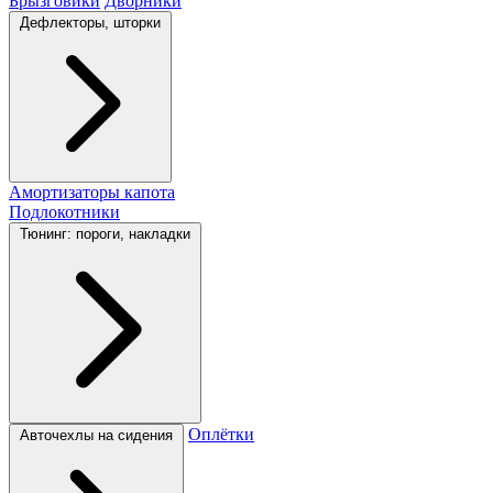
Брызговики
Дворники
Дефлекторы, шторки
Амортизаторы капота
Подлокотники
Тюнинг: пороги, накладки
Оплётки
Авточехлы на сидения