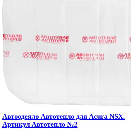
Автоодеяло Автотепло для Acura NSX.
Артикул Автотепло №2