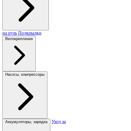
на руль
Подкрылки
Велокрепления
Насосы, компрессоры
Уход за
Аккумуляторы, зарядка