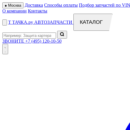
Доставка
Способы оплаты
Подбор запчастей по VIN
●
Москва
О компании
Контакты
КАТАЛОГ
Т
ТАЧКА
.ру
АВТОЗАПЧАСТИ
ЗВОНИТЕ
+7 (495) 120-10-50