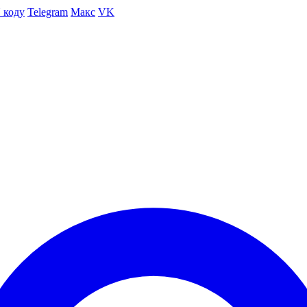
 коду
Telegram
Макс
VK