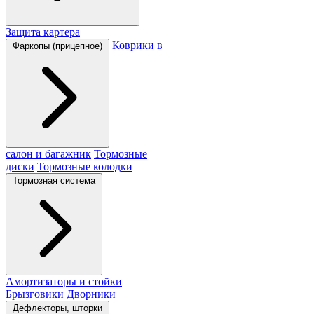
Защита картера
Коврики в
Фаркопы (прицепное)
салон и багажник
Тормозные
диски
Тормозные колодки
Тормозная система
Амортизаторы и стойки
Брызговики
Дворники
Дефлекторы, шторки