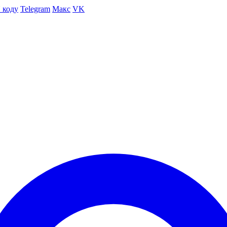
 коду
Telegram
Макс
VK