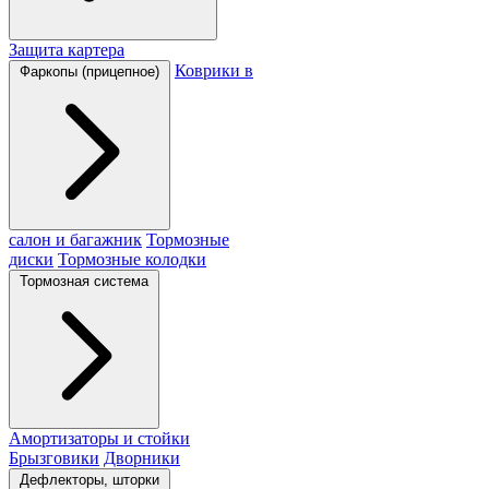
Защита картера
Коврики в
Фаркопы (прицепное)
салон и багажник
Тормозные
диски
Тормозные колодки
Тормозная система
Амортизаторы и стойки
Брызговики
Дворники
Дефлекторы, шторки