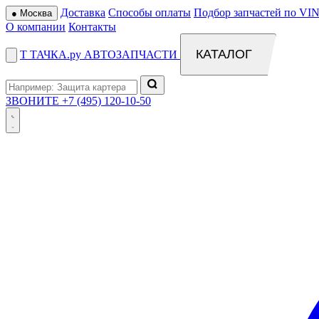
Доставка
Способы оплаты
Подбор запчастей по VIN
●
Москва
О компании
Контакты
КАТАЛОГ
Т
ТАЧКА
.ру
АВТОЗАПЧАСТИ
ЗВОНИТЕ
+7 (495) 120-10-50