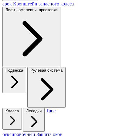
арок
Кронштейн запасного колеса
Лифт-комплекты, проставки
Подвеска
Рулевая система
Трос
Колеса
Лебедки
буксировочный
Защита окон