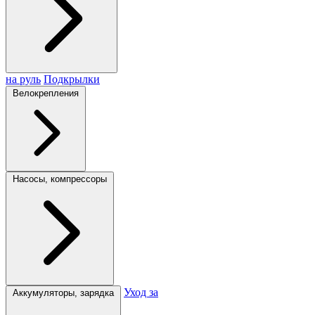
на руль
Подкрылки
Велокрепления
Насосы, компрессоры
Уход за
Аккумуляторы, зарядка