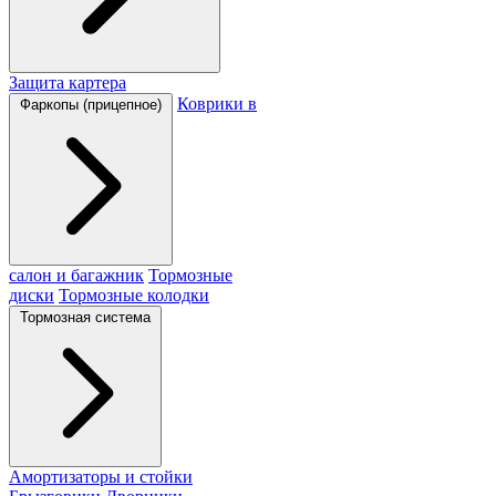
Защита картера
Коврики в
Фаркопы (прицепное)
салон и багажник
Тормозные
диски
Тормозные колодки
Тормозная система
Амортизаторы и стойки