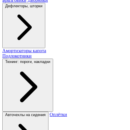
Брызговики
Дворники
Дефлекторы, шторки
Амортизаторы капота
Подлокотники
Тюнинг: пороги, накладки
Оплётки
Авточехлы на сидения