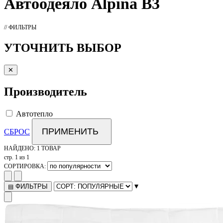
Автоодеяло
Alpina B3
// ФИЛЬТРЫ
УТОЧНИТЬ ВЫБОР
✕
Производитель
Автотепло
ПРИМЕНИТЬ
СБРОС
НАЙДЕНО:
1 ТОВАР
стр. 1 из 1
СОРТИРОВКА:
▾
ФИЛЬТРЫ
▤