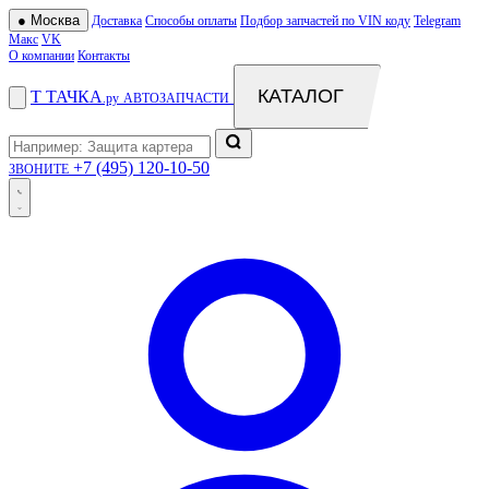
●
Москва
Доставка
Способы оплаты
Подбор запчастей по VIN коду
Telegram
Макс
VK
О компании
Контакты
КАТАЛОГ
Т
ТАЧКА
.ру
АВТОЗАПЧАСТИ
+7 (495) 120-10-50
ЗВОНИТЕ