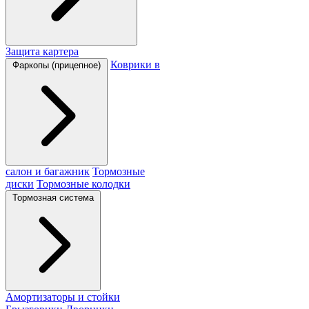
Защита картера
Коврики в
Фаркопы (прицепное)
салон и багажник
Тормозные
диски
Тормозные колодки
Тормозная система
Амортизаторы и стойки