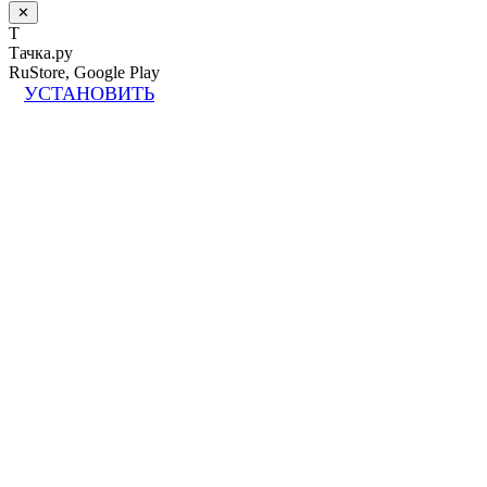
✕
Т
Тачка.ру
RuStore, Google Play
УСТАНОВИТЬ