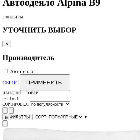
Автоодеяло
Alpina B9
// ФИЛЬТРЫ
УТОЧНИТЬ ВЫБОР
✕
Производитель
Автотепло
ПРИМЕНИТЬ
СБРОС
НАЙДЕНО:
1 ТОВАР
стр. 1 из 1
СОРТИРОВКА:
▾
ФИЛЬТРЫ
▤