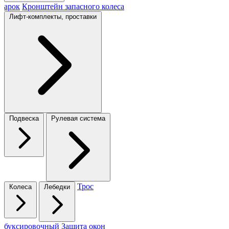
арок
Кронштейн запасного колеса
Лифт-комплекты, проставки
Подвеска
Рулевая система
Трос
Колеса
Лебедки
буксировочный
Защита окон