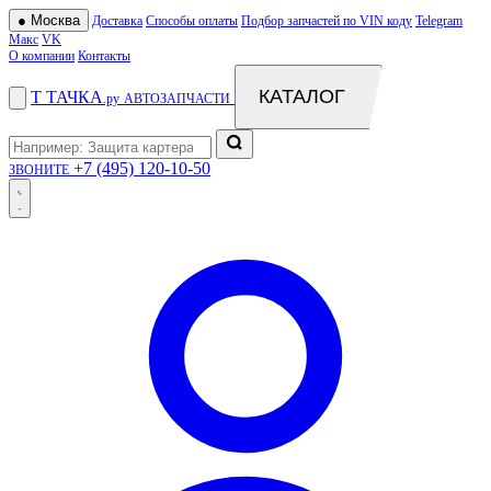
●
Москва
Доставка
Способы оплаты
Подбор запчастей по VIN коду
Telegram
Макс
VK
О компании
Контакты
КАТАЛОГ
Т
ТАЧКА
.ру
АВТОЗАПЧАСТИ
+7 (495) 120-10-50
ЗВОНИТЕ