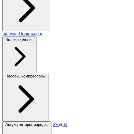
на руль
Подкрылки
Велокрепления
Насосы, компрессоры
Уход за
Аккумуляторы, зарядка