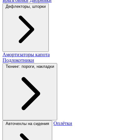
Брызговики
Дворники
Дефлекторы, шторки
Амортизаторы капота
Подлокотники
Тюнинг: пороги, накладки
Оплётки
Авточехлы на сидения