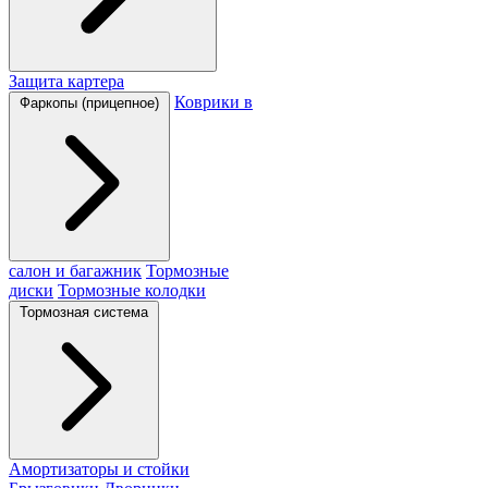
Защита картера
Коврики в
Фаркопы (прицепное)
салон и багажник
Тормозные
диски
Тормозные колодки
Тормозная система
Амортизаторы и стойки