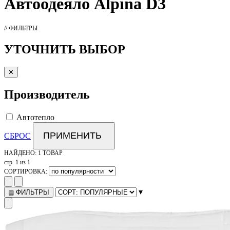
Автоодеяло
Alpina D3
// ФИЛЬТРЫ
УТОЧНИТЬ ВЫБОР
✕
Производитель
Автотепло
ПРИМЕНИТЬ
СБРОС
НАЙДЕНО:
1 ТОВАР
стр. 1 из 1
СОРТИРОВКА:
▾
ФИЛЬТРЫ
▤