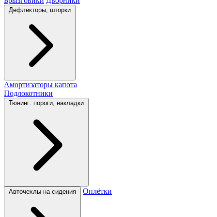
Брызговики
Дворники
Дефлекторы, шторки
Амортизаторы капота
Подлокотники
Тюнинг: пороги, накладки
Оплётки
Авточехлы на сидения