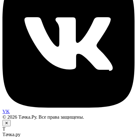
VK
© 2026 Тачка.Ру. Все права защищены.
✕
Т
Тачка.ру