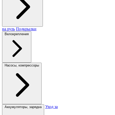
на руль
Подкрылки
Велокрепления
Насосы, компрессоры
Уход за
Аккумуляторы, зарядка