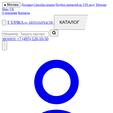
●
Москва
Доставка
Способы оплаты
Подбор запчастей по VIN коду
Telegram
Макс
VK
О компании
Контакты
КАТАЛОГ
Т
ТАЧКА
.ру
АВТОЗАПЧАСТИ
+7 (495) 120-10-50
ЗВОНИТЕ