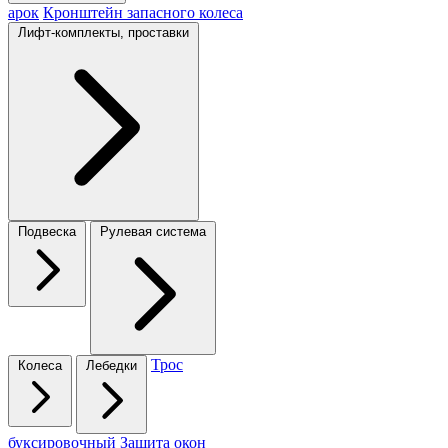
арок
Кронштейн запасного колеса
Лифт-комплекты, проставки
Подвеска
Рулевая система
Трос
Колеса
Лебедки
буксировочный
Защита окон