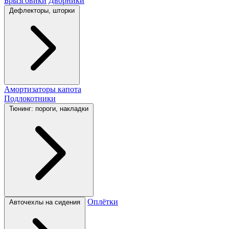
Брызговики
Дворники
Дефлекторы, шторки
Амортизаторы капота
Подлокотники
Тюнинг: пороги, накладки
Оплётки
Авточехлы на сидения