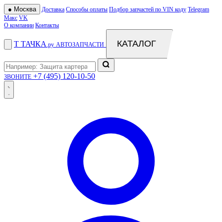
●
Москва
Доставка
Способы оплаты
Подбор запчастей по VIN коду
Telegram
Макс
VK
О компании
Контакты
КАТАЛОГ
Т
ТАЧКА
.ру
АВТОЗАПЧАСТИ
+7 (495) 120-10-50
ЗВОНИТЕ