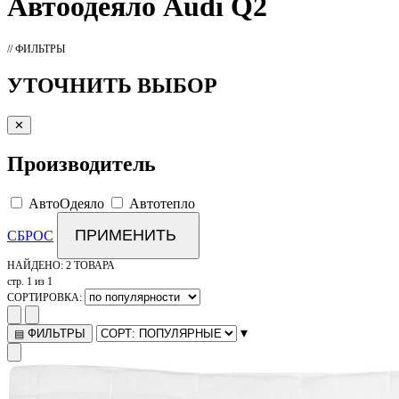
Автоодеяло
Audi Q2
// ФИЛЬТРЫ
УТОЧНИТЬ ВЫБОР
✕
Производитель
АвтоОдеяло
Автотепло
ПРИМЕНИТЬ
СБРОС
НАЙДЕНО:
2 ТОВАРА
стр. 1 из 1
СОРТИРОВКА:
▾
ФИЛЬТРЫ
▤