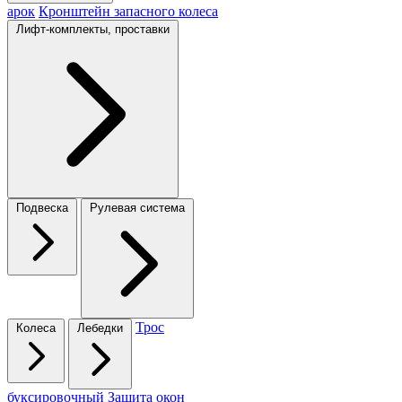
арок
Кронштейн запасного колеса
Лифт-комплекты, проставки
Подвеска
Рулевая система
Трос
Колеса
Лебедки
буксировочный
Защита окон