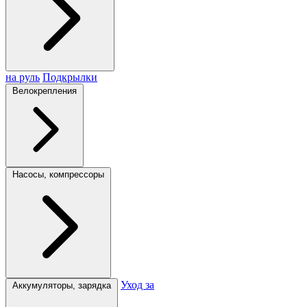
на руль
Подкрылки
Велокрепления
Насосы, компрессоры
Уход за
Аккумуляторы, зарядка