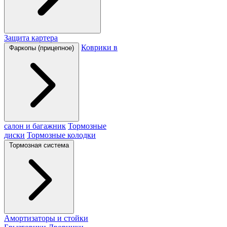
Защита картера
Коврики в
Фаркопы (прицепное)
салон и багажник
Тормозные
диски
Тормозные колодки
Тормозная система
Амортизаторы и стойки