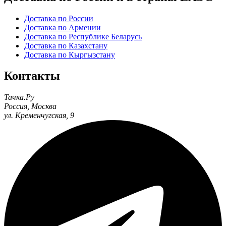
Доставка по России
Доставка по Армении
Доставка по Республике Беларусь
Доставка по Казахстану
Доставка по Кыргызстану
Контакты
Тачка.Ру
Россия
,
Москва
ул. Кременчугская, 9