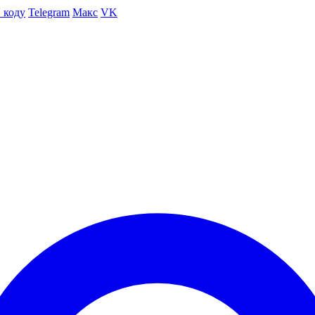
 коду
Telegram
Макс
VK