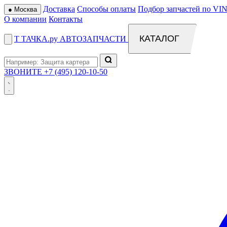
Доставка
Способы оплаты
Подбор запчастей по VIN
●
Москва
О компании
Контакты
КАТАЛОГ
Т
ТАЧКА
.ру
АВТОЗАПЧАСТИ
ЗВОНИТЕ
+7 (495) 120-10-50