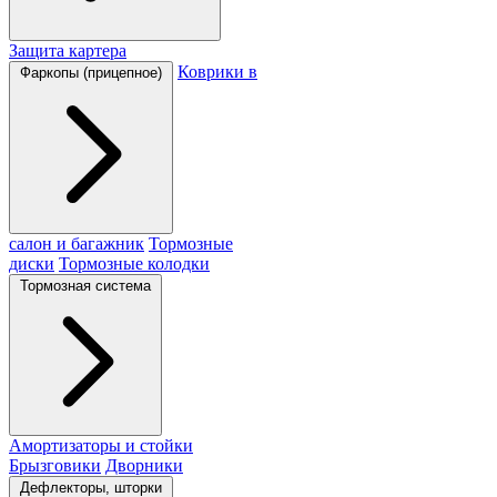
Защита картера
Коврики в
Фаркопы (прицепное)
салон и багажник
Тормозные
диски
Тормозные колодки
Тормозная система
Амортизаторы и стойки
Брызговики
Дворники
Дефлекторы, шторки