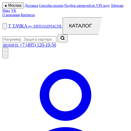
●
Москва
Доставка
Способы оплаты
Подбор запчастей по VIN коду
Telegram
Макс
VK
О компании
Контакты
КАТАЛОГ
Т
ТАЧКА
.ру
АВТОЗАПЧАСТИ
+7 (495) 120-10-50
ЗВОНИТЕ