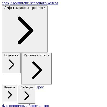
арок
Кронштейн запасного колеса
Лифт-комплекты, проставки
Подвеска
Рулевая система
Трос
Колеса
Лебедки
буксировочный
Защита окон