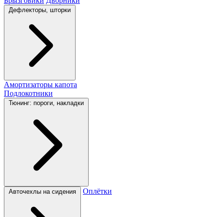
Брызговики
Дворники
Дефлекторы, шторки
Амортизаторы капота
Подлокотники
Тюнинг: пороги, накладки
Оплётки
Авточехлы на сидения