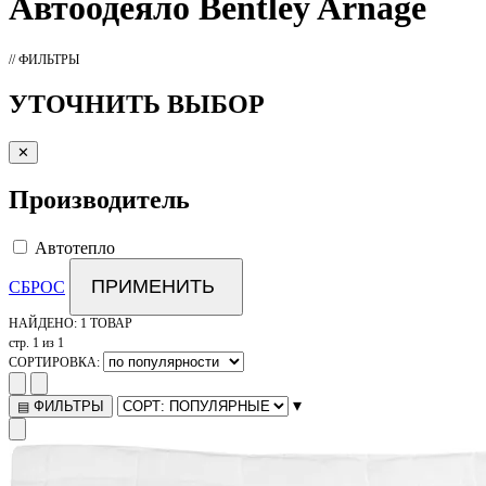
Автоодеяло
Bentley Arnage
// ФИЛЬТРЫ
УТОЧНИТЬ ВЫБОР
✕
Производитель
Автотепло
ПРИМЕНИТЬ
СБРОС
НАЙДЕНО:
1 ТОВАР
стр. 1 из 1
СОРТИРОВКА:
▾
ФИЛЬТРЫ
▤