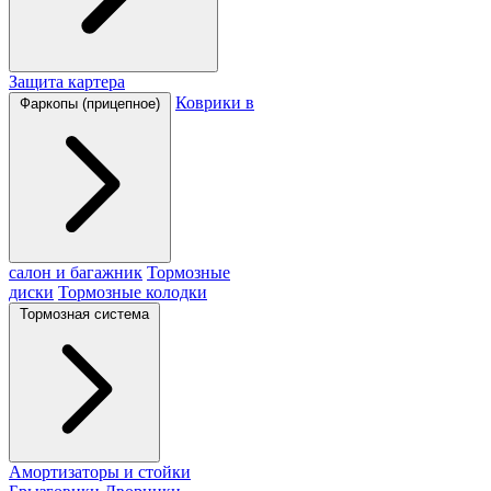
Защита картера
Коврики в
Фаркопы (прицепное)
салон и багажник
Тормозные
диски
Тормозные колодки
Тормозная система
Амортизаторы и стойки