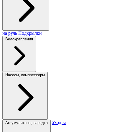
на руль
Подкрылки
Велокрепления
Насосы, компрессоры
Уход за
Аккумуляторы, зарядка