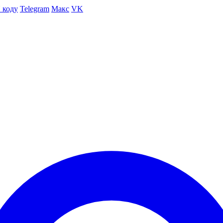
 коду
Telegram
Макс
VK