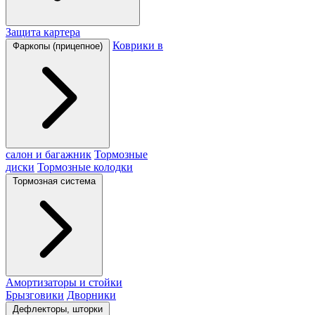
Защита картера
Коврики в
Фаркопы (прицепное)
салон и багажник
Тормозные
диски
Тормозные колодки
Тормозная система
Амортизаторы и стойки
Брызговики
Дворники
Дефлекторы, шторки