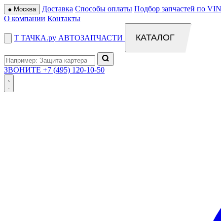
Доставка
Способы оплаты
Подбор запчастей по VIN
●
Москва
О компании
Контакты
КАТАЛОГ
Т
ТАЧКА
.ру
АВТОЗАПЧАСТИ
ЗВОНИТЕ
+7 (495) 120-10-50