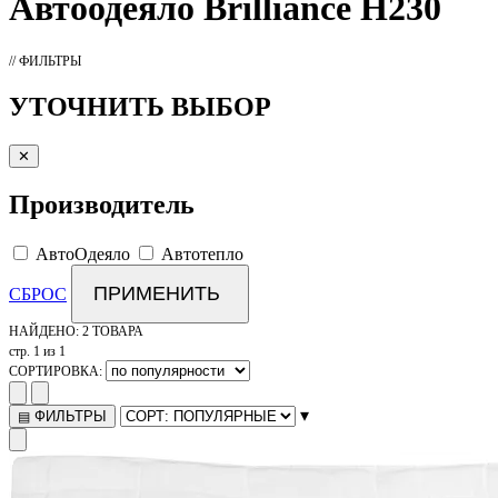
Автоодеяло
Brilliance H230
// ФИЛЬТРЫ
УТОЧНИТЬ ВЫБОР
✕
Производитель
АвтоОдеяло
Автотепло
ПРИМЕНИТЬ
СБРОС
НАЙДЕНО:
2 ТОВАРА
стр. 1 из 1
СОРТИРОВКА:
▾
ФИЛЬТРЫ
▤