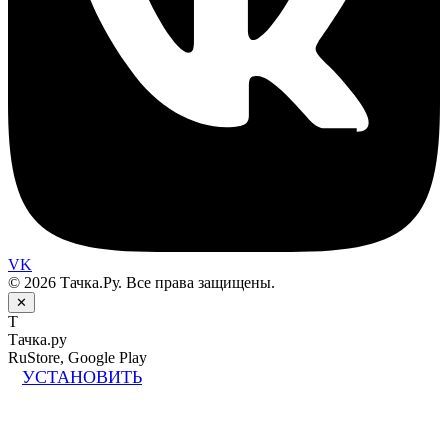
VK
© 2026 Тачка.Ру. Все права защищены.
✕
Т
Тачка.ру
RuStore, Google Play
УСТАНОВИТЬ