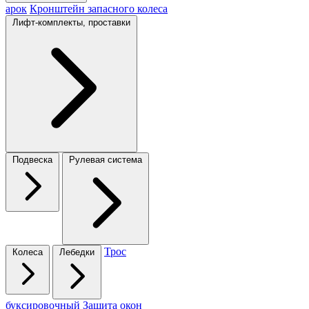
арок
Кронштейн запасного колеса
Лифт-комплекты, проставки
Подвеска
Рулевая система
Трос
Колеса
Лебедки
буксировочный
Защита окон