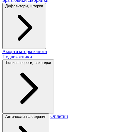
Брызговики
Дворники
Дефлекторы, шторки
Амортизаторы капота
Подлокотники
Тюнинг: пороги, накладки
Оплётки
Авточехлы на сидения