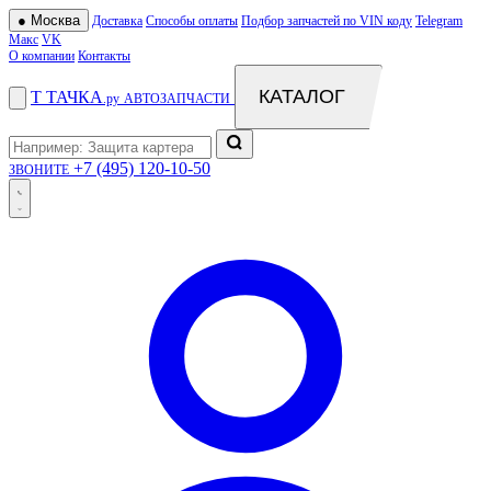
●
Москва
Доставка
Способы оплаты
Подбор запчастей по VIN коду
Telegram
Макс
VK
О компании
Контакты
КАТАЛОГ
Т
ТАЧКА
.ру
АВТОЗАПЧАСТИ
+7 (495) 120-10-50
ЗВОНИТЕ