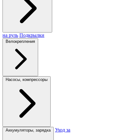
на руль
Подкрылки
Велокрепления
Насосы, компрессоры
Уход за
Аккумуляторы, зарядка