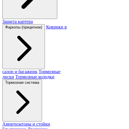
Защита картера
Коврики в
Фаркопы (прицепное)
салон и багажник
Тормозные
диски
Тормозные колодки
Тормозная система
Амортизаторы и стойки