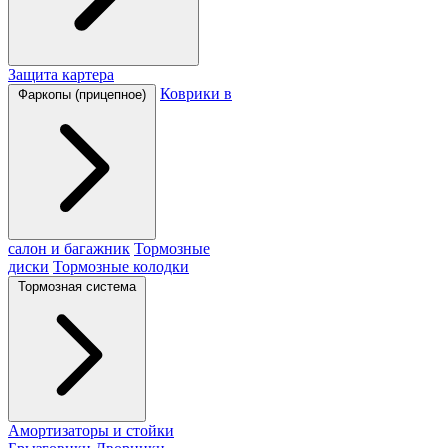
Защита картера
Коврики в
Фаркопы (прицепное)
салон и багажник
Тормозные
диски
Тормозные колодки
Тормозная система
Амортизаторы и стойки