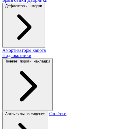
Брызговики
Дворники
Дефлекторы, шторки
Амортизаторы капота
Подлокотники
Тюнинг: пороги, накладки
Оплётки
Авточехлы на сидения