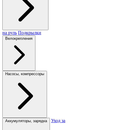
на руль
Подкрылки
Велокрепления
Насосы, компрессоры
Уход за
Аккумуляторы, зарядка