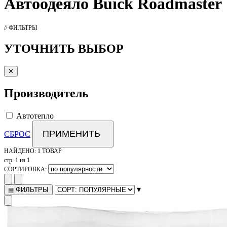
Автоодеяло
Buick Roadmaster
// ФИЛЬТРЫ
УТОЧНИТЬ ВЫБОР
✕
Производитель
Автотепло
ПРИМЕНИТЬ
СБРОС
НАЙДЕНО:
1 ТОВАР
стр. 1 из 1
СОРТИРОВКА:
▾
ФИЛЬТРЫ
▤