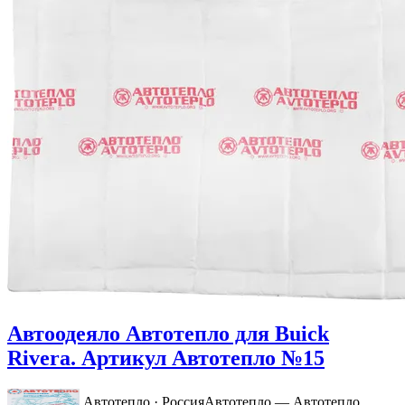
Автоодеяло Автотепло для Buick
Rivera. Артикул Автотепло №15
Автотепло · Россия
Автотепло — Автотепло