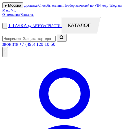
●
Москва
Доставка
Способы оплаты
Подбор запчастей по VIN коду
Telegram
Макс
VK
О компании
Контакты
КАТАЛОГ
Т
ТАЧКА
.ру
АВТОЗАПЧАСТИ
+7 (495) 120-10-50
ЗВОНИТЕ