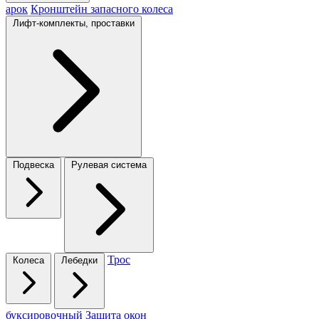
арок
Кронштейн запасного колеса
Лифт-комплекты, проставки
Подвеска
Рулевая система
Трос
Колеса
Лебедки
буксировочный
Защита окон