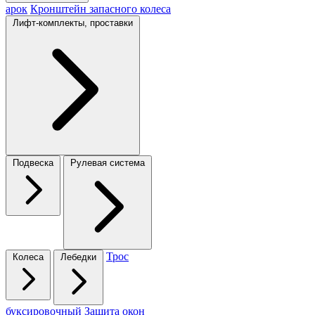
арок
Кронштейн запасного колеса
Лифт-комплекты, проставки
Подвеска
Рулевая система
Трос
Колеса
Лебедки
буксировочный
Защита окон