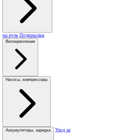
на руль
Подкрылки
Велокрепления
Насосы, компрессоры
Уход за
Аккумуляторы, зарядка