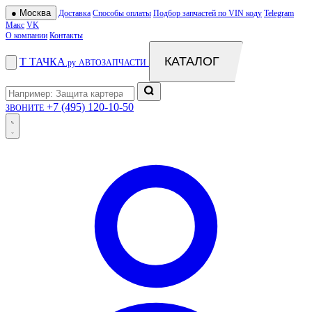
●
Москва
Доставка
Способы оплаты
Подбор запчастей по VIN коду
Telegram
Макс
VK
О компании
Контакты
КАТАЛОГ
Т
ТАЧКА
.ру
АВТОЗАПЧАСТИ
+7 (495) 120-10-50
ЗВОНИТЕ