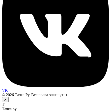
VK
© 2026 Тачка.Ру. Все права защищены.
✕
Т
Тачка.ру