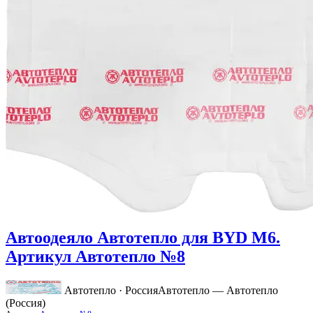
Автоодеяло Автотепло для BYD M6.
Артикул Автотепло №8
Автотепло · Россия
Автотепло — Автотепло
(Россия)