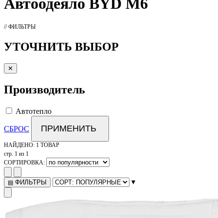
Автоодеяло
BYD M6
// ФИЛЬТРЫ
УТОЧНИТЬ ВЫБОР
✕
Производитель
Автотепло
ПРИМЕНИТЬ
СБРОС
НАЙДЕНО:
1 ТОВАР
стр. 1 из 1
СОРТИРОВКА:
▾
ФИЛЬТРЫ
▤