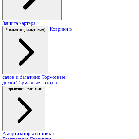
Защита картера
Коврики в
Фаркопы (прицепное)
салон и багажник
Тормозные
диски
Тормозные колодки
Тормозная система
Амортизаторы и стойки