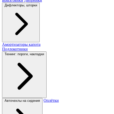
Брызговики
Дворники
Дефлекторы, шторки
Амортизаторы капота
Подлокотники
Тюнинг: пороги, накладки
Оплётки
Авточехлы на сидения