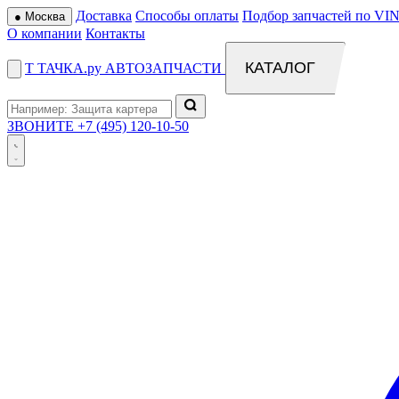
Доставка
Способы оплаты
Подбор запчастей по VIN
●
Москва
О компании
Контакты
КАТАЛОГ
Т
ТАЧКА
.ру
АВТОЗАПЧАСТИ
ЗВОНИТЕ
+7 (495) 120-10-50