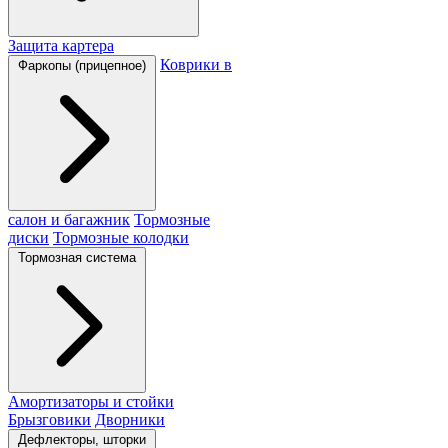
Защита картера
Коврики в
Фаркопы (прицепное)
салон и багажник
Тормозные
диски
Тормозные колодки
Тормозная система
Амортизаторы и стойки
Брызговики
Дворники
Дефлекторы, шторки