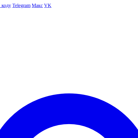
 коду
Telegram
Макс
VK