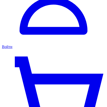
Войти