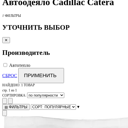
Автоодеяло
Cadillac Catera
// ФИЛЬТРЫ
УТОЧНИТЬ ВЫБОР
✕
Производитель
Автотепло
ПРИМЕНИТЬ
СБРОС
НАЙДЕНО:
1 ТОВАР
стр. 1 из 1
СОРТИРОВКА:
▾
ФИЛЬТРЫ
▤