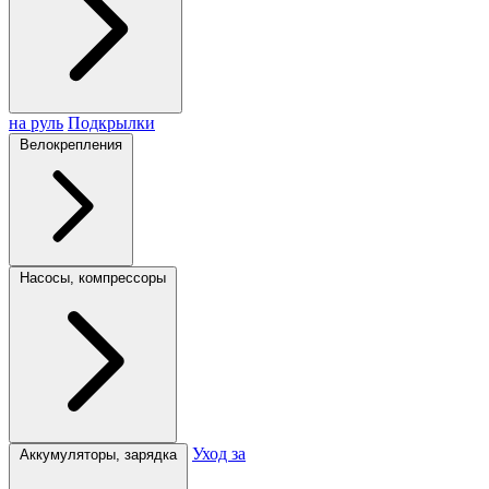
на руль
Подкрылки
Велокрепления
Насосы, компрессоры
Уход за
Аккумуляторы, зарядка