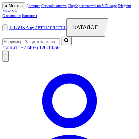
●
Москва
Доставка
Способы оплаты
Подбор запчастей по VIN коду
Telegram
Макс
VK
О компании
Контакты
КАТАЛОГ
Т
ТАЧКА
.ру
АВТОЗАПЧАСТИ
+7 (495) 120-10-50
ЗВОНИТЕ