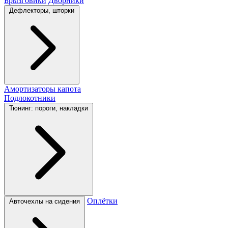
Брызговики
Дворники
Дефлекторы, шторки
Амортизаторы капота
Подлокотники
Тюнинг: пороги, накладки
Оплётки
Авточехлы на сидения