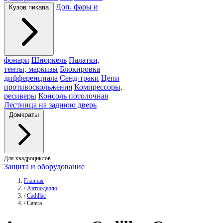
Доп. фары и
Кузов пикапа
фонари
Шноркель
Палатки,
тенты, маркизы
Блокировка
дифференциала
Сенд-траки
Цепи
противоскольжения
Компрессоры,
ресиверы
Консоль потолочная
Лестница на заднюю дверь
Домкраты
Для квадроциклов
Защита и оборудование
Главная
/
Автоодеяло
/
Cadillac
/
Catera