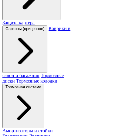
Защита картера
Коврики в
Фаркопы (прицепное)
салон и багажник
Тормозные
диски
Тормозные колодки
Тормозная система
Амортизаторы и стойки