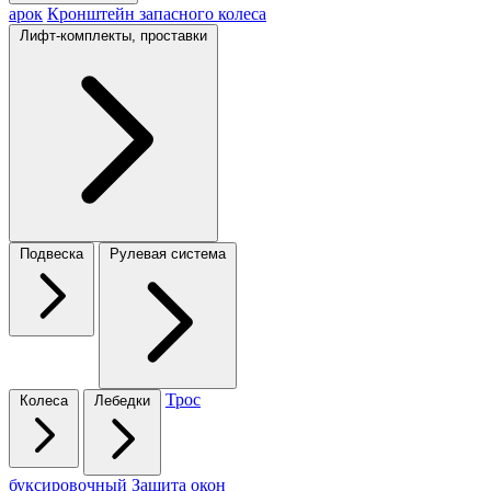
арок
Кронштейн запасного колеса
Лифт-комплекты, проставки
Подвеска
Рулевая система
Трос
Колеса
Лебедки
буксировочный
Защита окон