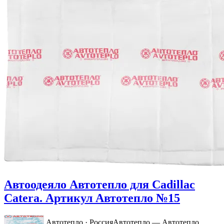
Автоодеяло Автотепло для Cadillac
Catera. Артикул Автотепло №15
Автотепло · Россия
Автотепло — Автотепло