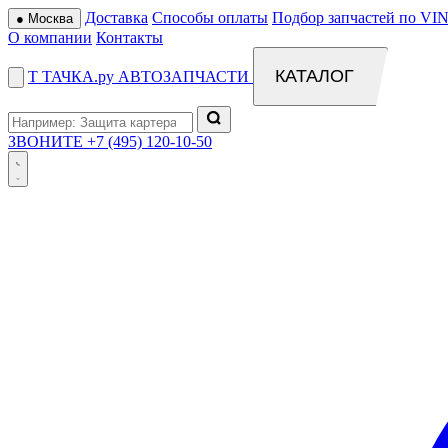
Доставка
Способы оплаты
Подбор запчастей по VIN
●
Москва
О компании
Контакты
КАТАЛОГ
Т
ТАЧКА
.ру
АВТОЗАПЧАСТИ
ЗВОНИТЕ
+7 (495) 120-10-50