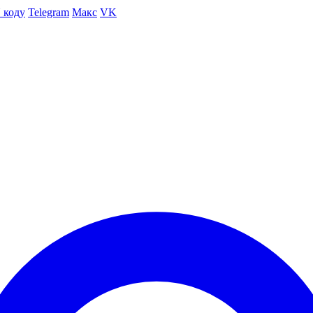
 коду
Telegram
Макс
VK