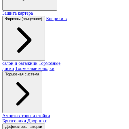
Защита картера
Коврики в
Фаркопы (прицепное)
салон и багажник
Тормозные
диски
Тормозные колодки
Тормозная система
Амортизаторы и стойки
Брызговики
Дворники
Дефлекторы, шторки