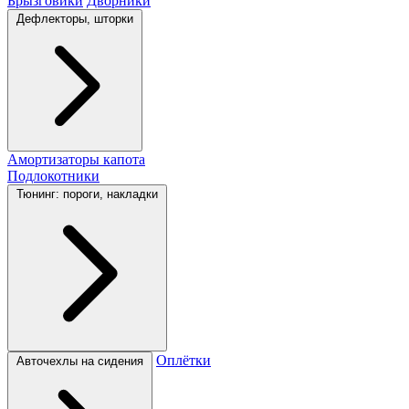
Брызговики
Дворники
Дефлекторы, шторки
Амортизаторы капота
Подлокотники
Тюнинг: пороги, накладки
Оплётки
Авточехлы на сидения