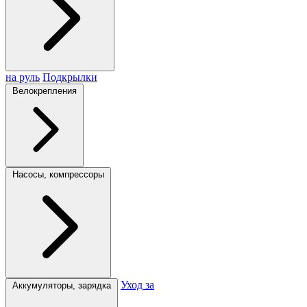
на руль
Подкрылки
Велокрепления
Насосы, компрессоры
Уход за
Аккумуляторы, зарядка