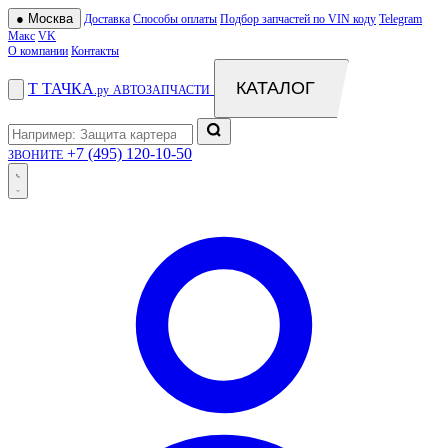
●
Москва
Доставка
Способы оплаты
Подбор запчастей по VIN коду
Telegram
Макс
VK
О компании
Контакты
КАТАЛОГ
Т
ТАЧКА
.ру
АВТОЗАПЧАСТИ
+7 (495) 120-10-50
ЗВОНИТЕ