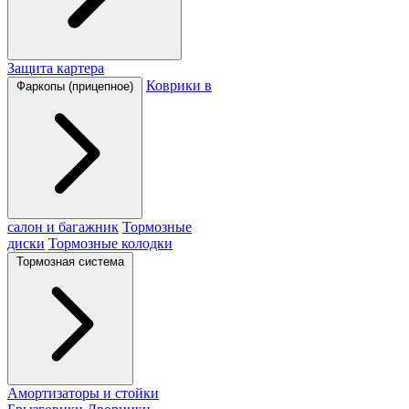
Защита картера
Коврики в
Фаркопы (прицепное)
салон и багажник
Тормозные
диски
Тормозные колодки
Тормозная система
Амортизаторы и стойки