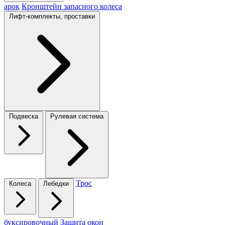
арок
Кронштейн запасного колеса
Лифт-комплекты, проставки
Подвеска
Рулевая система
Трос
Колеса
Лебедки
буксировочный
Защита окон