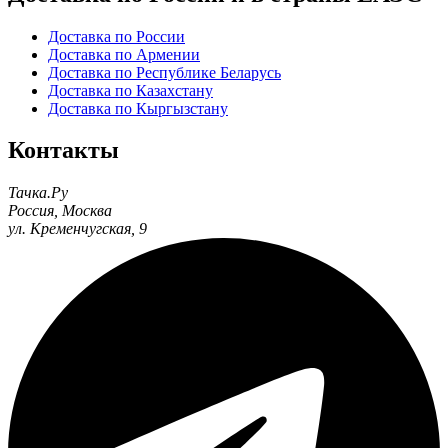
Доставка по России
Доставка по Армении
Доставка по Республике Беларусь
Доставка по Казахстану
Доставка по Кыргызстану
Контакты
Тачка.Ру
Россия
,
Москва
ул. Кременчугская, 9