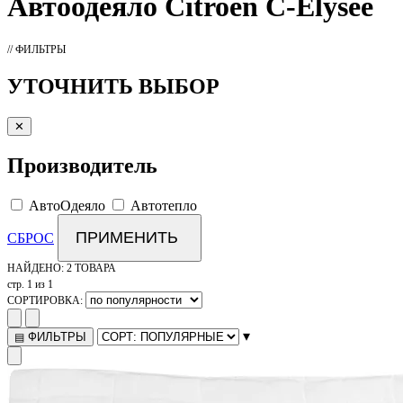
Автоодеяло
Citroen C-Elysee
// ФИЛЬТРЫ
УТОЧНИТЬ ВЫБОР
✕
Производитель
АвтоОдеяло
Автотепло
ПРИМЕНИТЬ
СБРОС
НАЙДЕНО:
2 ТОВАРА
стр. 1 из 1
СОРТИРОВКА:
▾
ФИЛЬТРЫ
▤