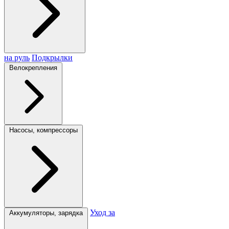
на руль
Подкрылки
Велокрепления
Насосы, компрессоры
Уход за
Аккумуляторы, зарядка