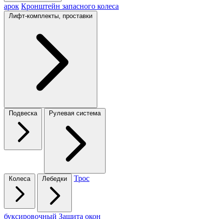
арок
Кронштейн запасного колеса
Лифт-комплекты, проставки
Подвеска
Рулевая система
Трос
Колеса
Лебедки
буксировочный
Защита окон