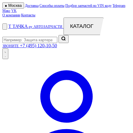
●
Москва
Доставка
Способы оплаты
Подбор запчастей по VIN коду
Telegram
Макс
VK
О компании
Контакты
КАТАЛОГ
Т
ТАЧКА
.ру
АВТОЗАПЧАСТИ
+7 (495) 120-10-50
ЗВОНИТЕ