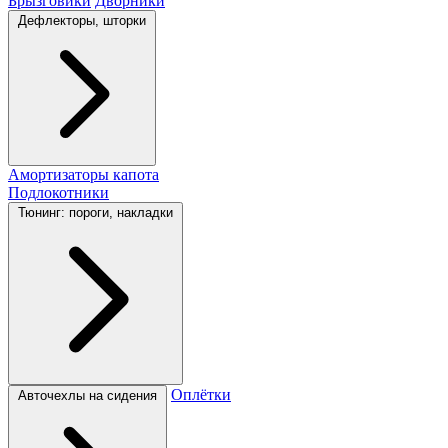
Брызговики
Дворники
Дефлекторы, шторки
Амортизаторы капота
Подлокотники
Тюнинг: пороги, накладки
Оплётки
Авточехлы на сидения