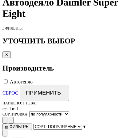
Автоодеяло
Daimler Super
Eight
// ФИЛЬТРЫ
УТОЧНИТЬ ВЫБОР
✕
Производитель
Автотепло
ПРИМЕНИТЬ
СБРОС
НАЙДЕНО:
1 ТОВАР
стр. 1 из 1
СОРТИРОВКА:
▾
ФИЛЬТРЫ
▤