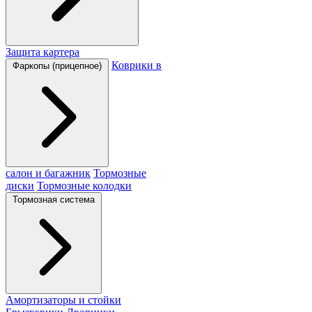
Защита картера
Коврики в
Фаркопы (прицепное)
салон и багажник
Тормозные
диски
Тормозные колодки
Тормозная система
Амортизаторы и стойки