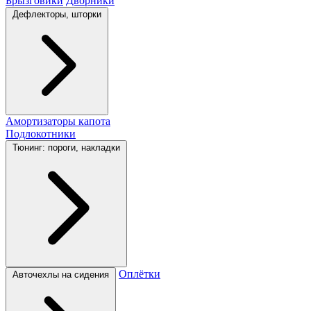
Брызговики
Дворники
Дефлекторы, шторки
Амортизаторы капота
Подлокотники
Тюнинг: пороги, накладки
Оплётки
Авточехлы на сидения