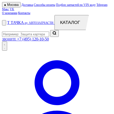
●
Москва
Доставка
Способы оплаты
Подбор запчастей по VIN коду
Telegram
Макс
VK
О компании
Контакты
КАТАЛОГ
Т
ТАЧКА
.ру
АВТОЗАПЧАСТИ
+7 (495) 120-10-50
ЗВОНИТЕ