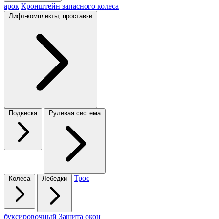
арок
Кронштейн запасного колеса
Лифт-комплекты, проставки
Подвеска
Рулевая система
Трос
Колеса
Лебедки
буксировочный
Защита окон