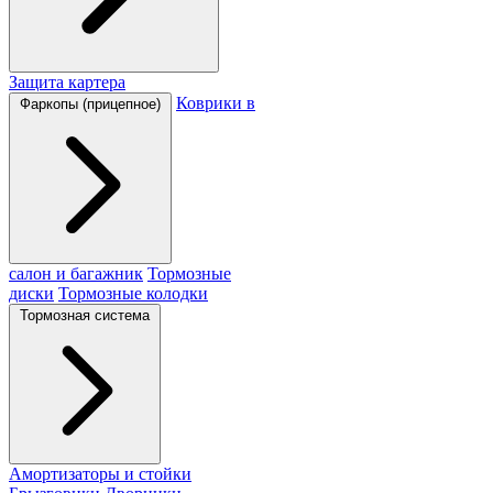
Защита картера
Коврики в
Фаркопы (прицепное)
салон и багажник
Тормозные
диски
Тормозные колодки
Тормозная система
Амортизаторы и стойки