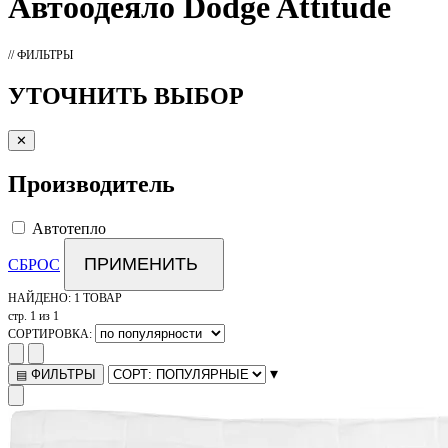
Автоодеяло
Dodge Attitude
// ФИЛЬТРЫ
УТОЧНИТЬ ВЫБОР
✕
Производитель
Автотепло
ПРИМЕНИТЬ
СБРОС
НАЙДЕНО:
1 ТОВАР
стр. 1 из 1
СОРТИРОВКА:
▾
ФИЛЬТРЫ
▤