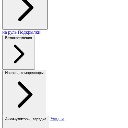
на руль
Подкрылки
Велокрепления
Насосы, компрессоры
Уход за
Аккумуляторы, зарядка