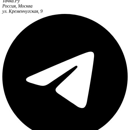
Тачка.Ру
Россия
,
Москва
ул. Кременчугская, 9