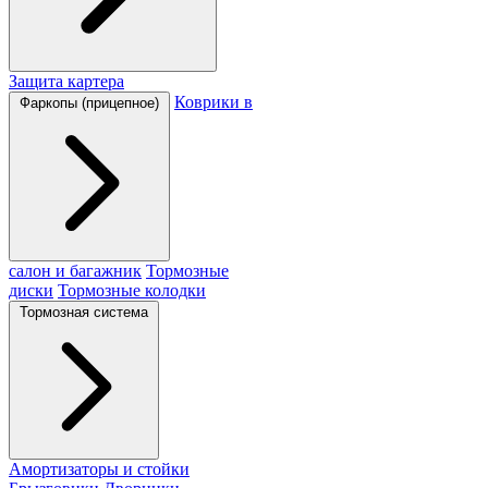
Защита картера
Коврики в
Фаркопы (прицепное)
салон и багажник
Тормозные
диски
Тормозные колодки
Тормозная система
Амортизаторы и стойки