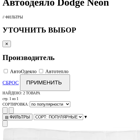
Автоодеяло
Dodge Neon
// ФИЛЬТРЫ
УТОЧНИТЬ ВЫБОР
✕
Производитель
АвтоОдеяло
Автотепло
ПРИМЕНИТЬ
СБРОС
НАЙДЕНО:
2 ТОВАРА
стр. 1 из 1
СОРТИРОВКА:
▾
ФИЛЬТРЫ
▤