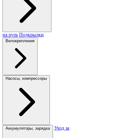
на руль
Подкрылки
Велокрепления
Насосы, компрессоры
Уход за
Аккумуляторы, зарядка