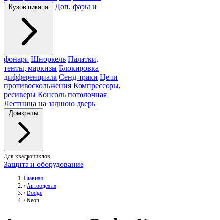
Доп. фары и
Кузов пикапа
фонари
Шноркель
Палатки,
тенты, маркизы
Блокировка
дифференциала
Сенд-траки
Цепи
противоскольжения
Компрессоры,
ресиверы
Консоль потолочная
Лестница на заднюю дверь
Домкраты
Для квадроциклов
Защита и оборудование
Главная
/
Автоодеяло
/
Dodge
/
Neon