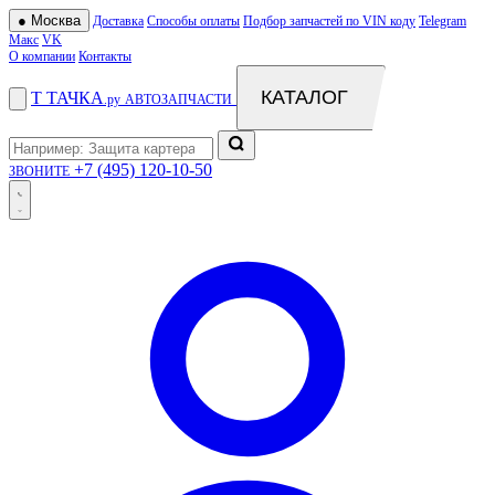
●
Москва
Доставка
Способы оплаты
Подбор запчастей по VIN коду
Telegram
Макс
VK
О компании
Контакты
КАТАЛОГ
Т
ТАЧКА
.ру
АВТОЗАПЧАСТИ
+7 (495) 120-10-50
ЗВОНИТЕ