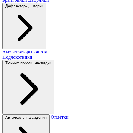
Брызговики
Дворники
Дефлекторы, шторки
Амортизаторы капота
Подлокотники
Тюнинг: пороги, накладки
Оплётки
Авточехлы на сидения