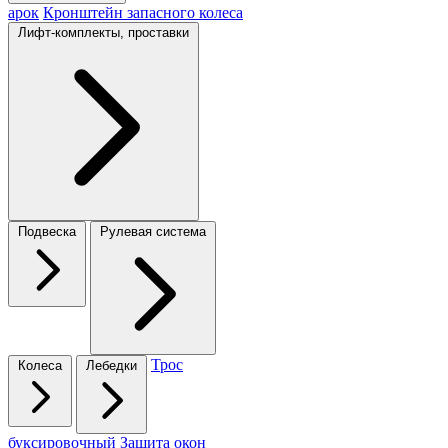
арок
Кронштейн запасного колеса
Лифт-комплекты, проставки
Подвеска
Рулевая система
Трос
Колеса
Лебедки
буксировочный
Защита окон