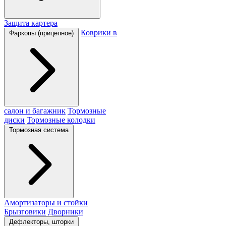
Защита картера
Коврики в
Фаркопы (прицепное)
салон и багажник
Тормозные
диски
Тормозные колодки
Тормозная система
Амортизаторы и стойки
Брызговики
Дворники
Дефлекторы, шторки