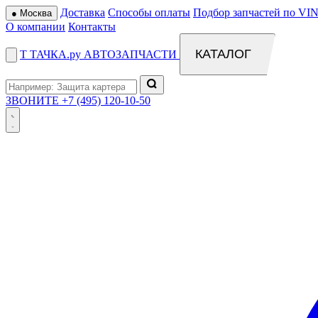
Доставка
Способы оплаты
Подбор запчастей по VIN
●
Москва
О компании
Контакты
КАТАЛОГ
Т
ТАЧКА
.ру
АВТОЗАПЧАСТИ
ЗВОНИТЕ
+7 (495) 120-10-50