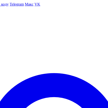
 коду
Telegram
Макс
VK