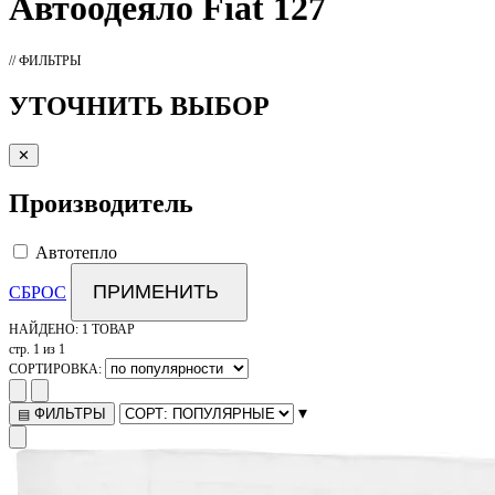
Автоодеяло
Fiat 127
// ФИЛЬТРЫ
УТОЧНИТЬ ВЫБОР
✕
Производитель
Автотепло
ПРИМЕНИТЬ
СБРОС
НАЙДЕНО:
1 ТОВАР
стр. 1 из 1
СОРТИРОВКА:
▾
ФИЛЬТРЫ
▤