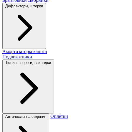
Брызговики
Дворники
Дефлекторы, шторки
Амортизаторы капота
Подлокотники
Тюнинг: пороги, накладки
Оплётки
Авточехлы на сидения