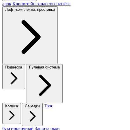
арок
Кронштейн запасного колеса
Лифт-комплекты, проставки
Подвеска
Рулевая система
Трос
Колеса
Лебедки
буксировочный
Защита окон