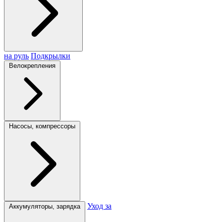
на руль
Подкрылки
Велокрепления
Насосы, компрессоры
Уход за
Аккумуляторы, зарядка