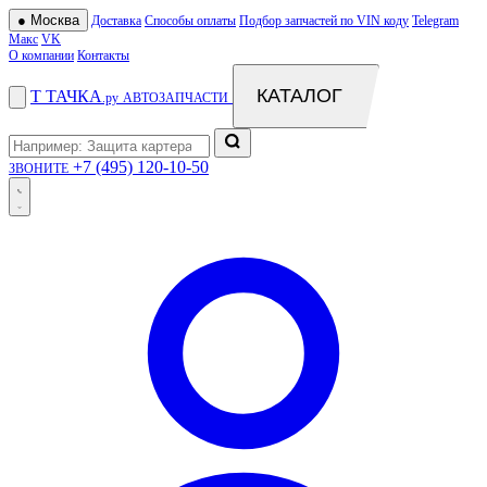
●
Москва
Доставка
Способы оплаты
Подбор запчастей по VIN коду
Telegram
Макс
VK
О компании
Контакты
КАТАЛОГ
Т
ТАЧКА
.ру
АВТОЗАПЧАСТИ
+7 (495) 120-10-50
ЗВОНИТЕ