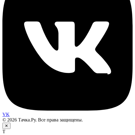
VK
© 2026 Тачка.Ру. Все права защищены.
✕
Т