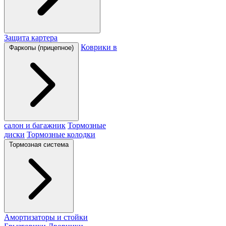
Защита картера
Коврики в
Фаркопы (прицепное)
салон и багажник
Тормозные
диски
Тормозные колодки
Тормозная система
Амортизаторы и стойки