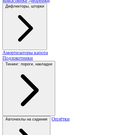
Брызговики
Дворники
Дефлекторы, шторки
Амортизаторы капота
Подлокотники
Тюнинг: пороги, накладки
Оплётки
Авточехлы на сидения