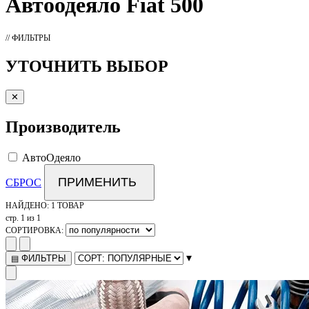
Автоодеяло
Fiat 500
// ФИЛЬТРЫ
УТОЧНИТЬ ВЫБОР
✕
Производитель
АвтоОдеяло
ПРИМЕНИТЬ
СБРОС
НАЙДЕНО:
1 ТОВАР
стр. 1 из 1
СОРТИРОВКА:
▾
ФИЛЬТРЫ
▤