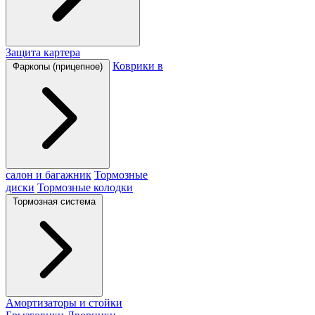
Защита картера
Коврики в
Фаркопы (прицепное)
салон и багажник
Тормозные
диски
Тормозные колодки
Тормозная система
Амортизаторы и стойки