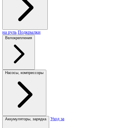
на руль
Подкрылки
Велокрепления
Насосы, компрессоры
Уход за
Аккумуляторы, зарядка