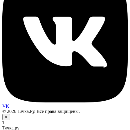
VK
© 2026 Тачка.Ру. Все права защищены.
✕
Т
Тачка.ру