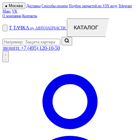
●
Москва
Доставка
Способы оплаты
Подбор запчастей по VIN коду
Telegram
Макс
VK
О компании
Контакты
КАТАЛОГ
Т
ТАЧКА
.ру
АВТОЗАПЧАСТИ
+7 (495) 120-10-50
ЗВОНИТЕ