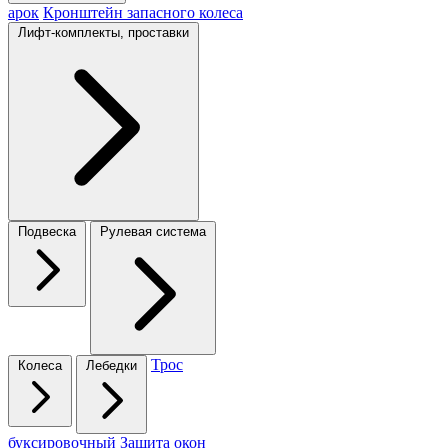
арок
Кронштейн запасного колеса
Лифт-комплекты, проставки
Подвеска
Рулевая система
Трос
Колеса
Лебедки
буксировочный
Защита окон